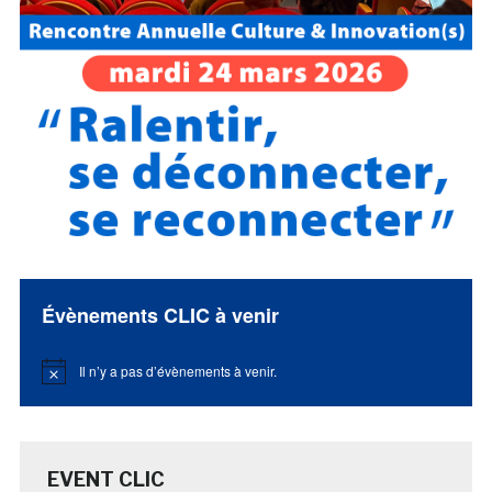
Évènements CLIC à venir
Il n’y a pas d’évènements à venir.
Notice
EVENT CLIC