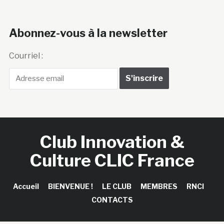
Abonnez-vous à la newsletter
Courriel :
Club Innovation &
Culture CLIC France
Accueil
BIENVENUE !
LE CLUB
MEMBRES
RNCI
CONTACTS