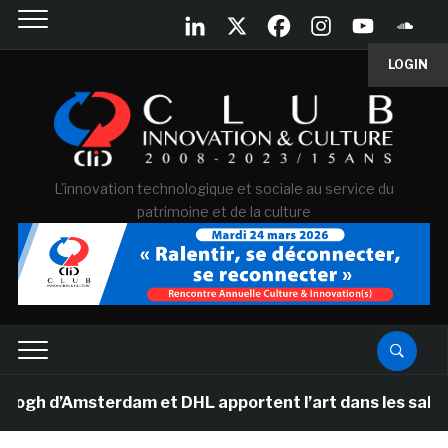
LOGIN
L'innovation technologique et sociale au service du
patrimoine et de la culture
d’Amsterdam et DHL apportent l’art dans les salles de 