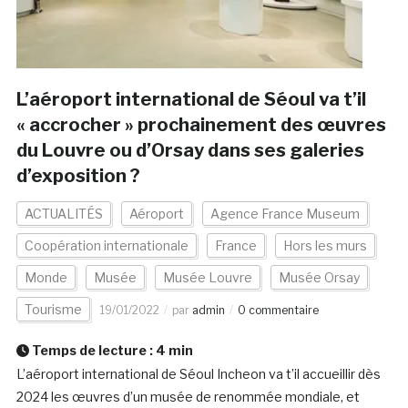
L’aéroport international de Séoul va t’il
« accrocher » prochainement des œuvres
du Louvre ou d’Orsay dans ses galeries
d’exposition ?
ACTUALITÉS
Aéroport
Agence France Museum
Coopération internationale
France
Hors les murs
Monde
Musée
Musée Louvre
Musée Orsay
Tourisme
19/01/2022
par
admin
0 commentaire
Temps de lecture :
4
min
L’aéroport international de Séoul Incheon va t’il accueillir dès
2024 les œuvres d’un musée de renommée mondiale, et