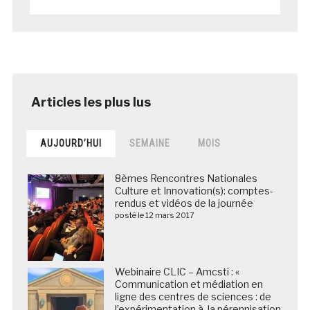
AUJOURD’HUI
SEMAINE
MOIS
8èmes Rencontres Nationales
Culture et Innovation(s): comptes-
rendus et vidéos de la journée
posté le 12 mars 2017
Webinaire CLIC – Amcsti : «
Communication et médiation en
ligne des centres de sciences : de
l’expérimentation à la pérennisation