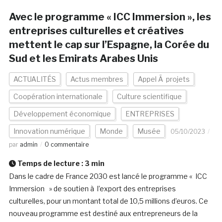
Avec le programme « ICC Immersion », les
entreprises culturelles et créatives
mettent le cap sur l’Espagne, la Corée du
Sud et les Emirats Arabes Unis
ACTUALITÉS
Actus membres
Appel Ã projets
Coopération internationale
Culture scientifique
Développement économique
ENTREPRISES
Innovation numérique
Monde
Musée
05/10/2023
par
admin
0 commentaire
Temps de lecture :
3
min
Dans le cadre de France 2030 est lancé le programme « ICC
Immersion » de soutien à l’export des entreprises
culturelles, pour un montant total de 10,5 millions d’euros. Ce
nouveau programme est destiné aux entrepreneurs de la