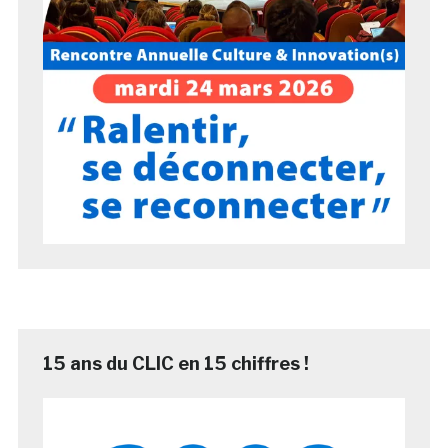
15 ans du CLIC en 15 chiffres !