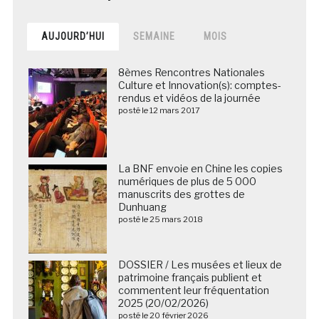
AUJOURD’HUI
SEMAINE
MOIS
8èmes Rencontres Nationales
Culture et Innovation(s): comptes-
rendus et vidéos de la journée
posté le 12 mars 2017
La BNF envoie en Chine les copies
numériques de plus de 5 000
manuscrits des grottes de
Dunhuang
posté le 25 mars 2018
DOSSIER / Les musées et lieux de
patrimoine français publient et
commentent leur fréquentation
2025 (20/02/2026)
posté le 20 février 2026