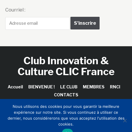
Courriel :
Club Innovation &
Culture CLIC France
Accueil
BIENVENUE !
LE CLUB
MEMBRES
RNCI
CONTACTS
Nous utilisons des cookies pour vous garantir la meilleure
expérience sur notre site. Si vous continuez à utiliser ce
dernier, nous considérerons que vous acceptez l'utilisation des
Copyright © 2026 Club Innovation & Culture CLIC France /
cookies.
Sinapses Conseils