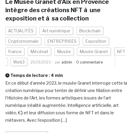
Le Musée Granet d’Aix en Provence
intègre des créations NFT à une
exposition et à sa collection
ACTUALITÉS
Art numérique
Blockchain
Cryptomonnaie
ENTREPRISES
Exposition
France
Mécénat
Musée
Musée Granet
NFT
Web3
25/01/2023
par
admin
0 commentaire
Temps de lecture :
4
min
En ce début d’année 2023, le musée Granet interroge cette la
création numérique pour tenter de définir une filiation entre
l’Histoire de l’Art, les formes artistiques issues de l’art
numérique (réalité augmentée, Intelligence artificielle, art
vidéo, €¦) et leur diffusion sous forme de NFT et dans le
métavers. Avec l’exposition […]