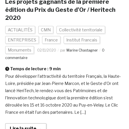
Les projets gagnants de la première
édition du Prix du Geste d’Or / Heritech
2020
ACTUALITÉS
CMN
Collectivité territoriale
ENTREPRISES
France
Institut Francais
Monuments
02/11/2020
par
Marine Chastagner
0
commentaire
Temps de lecture :
9
min
Pour développer l’attractivité du territoire Français, la Haute-
Loire, présidée par Jean-Pierre Marcon, et le Geste d’Or ont
lancé HeriTech, le rendez-vous des Patrimoines et de
l’Innovation technologique dont la première édition s’est
déroulée les 15 et 16 octobre 2020 au Puy-en-Velay. Le Clic
France en était l’un des partenaires. Le […]
Lire la suite →