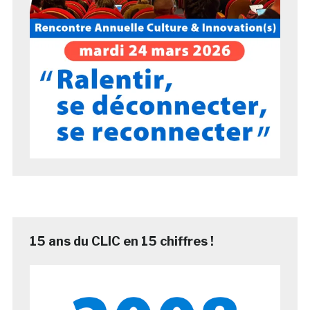
15 ans du CLIC en 15 chiffres !