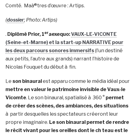
Comté. Maà®tres d’œuvre : Artips.
(
dossier
; Photo: Artips)
er
.
Diplômé Prior, 1
aexequo:
VAUX-LE-VICONTE
(Seine-et-Marne) et la start-up NARRATIVE pour
les deux parcours sonores immersifs
(l’un destiné
aux petits, l’autre aux grands) narrant l’histoire de
Nicolas Fouquet du début à fin.
Le
son binaural
est apparu comme le média idéal pour
mettre en valeur le patrimoine invisible de Vaux-le
Vicomte
. Le son binaural, spatialisé à 360 °
permet
de créer des scènes, des ambiances, des situations
à partir desquelles les spectateurs créeront leur
propre imaginaire.
Le son binaural permet de rendre
le récit vivant pour les oreilles dont le ch teau est le