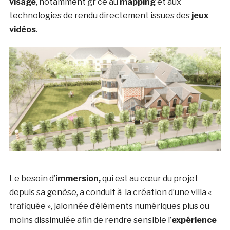
visage
, notamment gr ce au
mapping
et aux
technologies de rendu directement issues des
jeux
vidéos
.
Le besoin d’
immersion,
qui est au cœur du projet
depuis sa genèse, a conduit à la création d’une villa «
trafiquée », jalonnée d’éléments numériques plus ou
moins dissimulée afin de rendre sensible l’
expérience