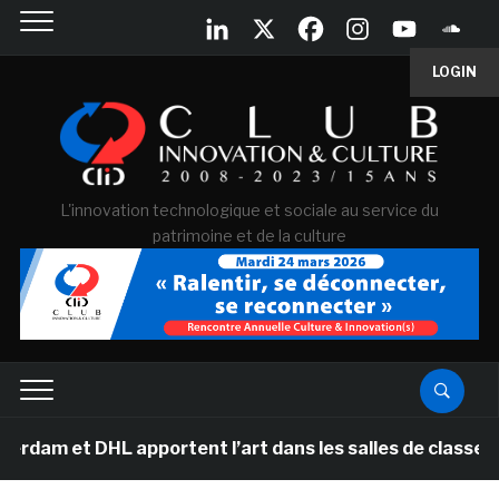
LOGIN
L'innovation technologique et sociale au service du
patrimoine et de la culture
 apportent l’art dans les salles de classe des écoles 