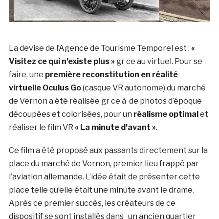
La devise de l’Agence de Tourisme Temporel est :
«
Visitez ce qui n’existe plus »
gr ce au virtuel. Pour se
faire, une
première reconstitution en réalité
virtuelle Oculus Go
(casque VR autonome) du marché
de Vernon a été réalisée gr ce à de photos d’époque
découpées et colorisées, pour un
réalisme optimal
et
réaliser le film VR
« La minute d’avant »
.
Ce film a été proposé aux passants directement sur la
place du marché de Vernon, premier lieu frappé par
l’aviation allemande. L’idée était de présenter cette
place telle qu’elle était une minute avant le drame.
Après ce premier succès, les créateurs de ce
dispositif se sont installés dans un ancien quartier