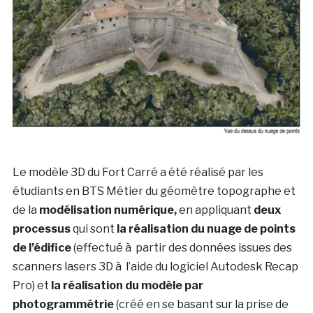
Le modèle 3D du Fort Carré a été réalisé par les
étudiants en BTS Métier du géomètre topographe et
de la
modélisation numérique,
en appliquant
deux
processus
qui sont
la réalisation du nuage de points
de l’édifice
(effectué à partir des données issues des
scanners lasers 3D à l’aide du logiciel Autodesk Recap
Pro) et
la réalisation du modèle par
photogrammétrie
(créé en se basant sur la prise de