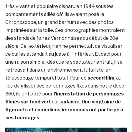
très vivant et populaire disparu en 1944 sous les
bombardements alliés oà¹ ils avaient posé le
Chronoscope, un grand barnum avec des photos
imprimées sur la toile. Ces photographies montraient
des stands de foires Vernonnaises du début de 20e
siècle. De l’extérieur, rien ne permettait de visualiser
ce qui les attendait au juste à l’intérieur. Et ceci pour
une raison simple : dès que le spectateur entrait, il se
retrouvait dans un environnement futuriste, en
télescopage temporel total. Pour ce
second film
, au
lieu de glisser des personnages fixes dans notre décor
360, ils ont opté pour
l’incrustation de personnages
filmés sur fond vert
qui parlaient.
Une vingtaine de
figurants et comédiens Vernonnais ont participé à
ces tournages
.