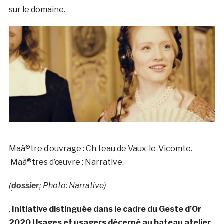
sur le domaine.
Maà®tre d’ouvrage : Ch teau de Vaux-le-Vicomte.
Maà®tres d’œuvre : Narrative.
(
dossier
; Photo: Narrative)
.
Initiative distinguée dans le cadre du Geste d’Or
2020 Usages et usagers décerné au bateau atelier