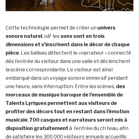
Cette technologie permet de créer un
univers
sonore naturel
, oà¹ les
sons sont en trois
dimensions et s’inscrivent dans le décor de chaque
pièce
. Les balises détectent le «narrateur » connecté
dès l’entrée du visiteur dans une salle et déclenchent
la scène correspondante. Le visiteur est ainsi
embarqué dans un voyage sonore immersif pendant
une heure, sans interruption. Entre les scènes,
des
morceaux de musique baroque de l’ensemble de
Talents Lyriques permettent aux visiteurs de
profiter des décors tout en restant dans l’émotion
musicale
,
700 casques et narrateurs seront mis à
disposition gratuitement
à l’entrée du ch teau, afin
de satisfaire les 300 000 visiteurs annuels accueillis