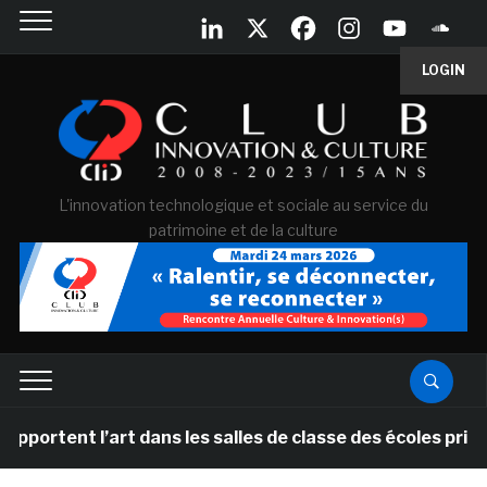
LOGIN
L'innovation technologique et sociale au service du
patrimoine et de la culture
t l’art dans les salles de classe des écoles primaires