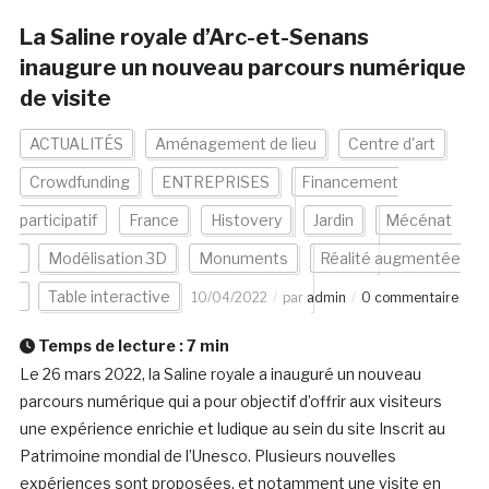
La Saline royale d’Arc-et-Senans
inaugure un nouveau parcours numérique
de visite
ACTUALITÉS
Aménagement de lieu
Centre d'art
Crowdfunding
ENTREPRISES
Financement
participatif
France
Histovery
Jardin
Mécénat
Modélisation 3D
Monuments
Réalité augmentée
Table interactive
10/04/2022
par
admin
0 commentaire
Temps de lecture :
7
min
Le 26 mars 2022, la Saline royale a inauguré un nouveau
parcours numérique qui a pour objectif d’offrir aux visiteurs
une expérience enrichie et ludique au sein du site Inscrit au
Patrimoine mondial de l’Unesco. Plusieurs nouvelles
expériences sont proposées, et notamment une visite en