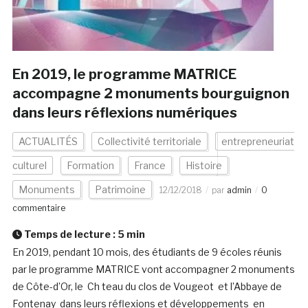
En 2019, le programme MATRICE
accompagne 2 monuments bourguignon
dans leurs réflexions numériques
ACTUALITÉS
Collectivité territoriale
entrepreneuriat
culturel
Formation
France
Histoire
Monuments
Patrimoine
12/12/2018
par
admin
0
commentaire
Temps de lecture :
5
min
En 2019, pendant 10 mois, des étudiants de 9 écoles réunis
par le programme MATRICE vont accompagner 2 monuments
de Côte-d’Or, le Ch teau du clos de Vougeot et l’Abbaye de
Fontenay dans leurs réflexions et développements en