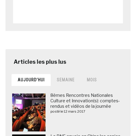
AUJOURD’HUI
SEMAINE
MOIS
8èmes Rencontres Nationales
Culture et Innovation(s): comptes-
rendus et vidéos de la journée
posté le 12 mars 2017