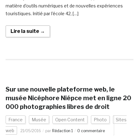
matière d’outils numériques et de nouvelles expériences
touristiques. Initié par l’école 42, […]
Lire la suite →
Sur une nouvelle plateforme web, le
musée Nicéphore Niépce met en ligne 20
000 photographies libres de droit
France
Musée
Open Content
Photo
Sites
web
21/05/2016
par
Rédaction 1
0 commentaire