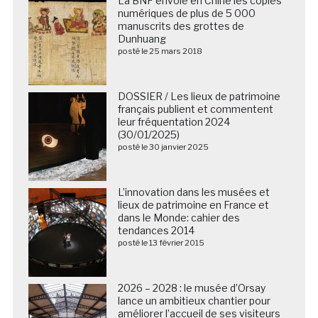
La BNF envoie en Chine les copies
numériques de plus de 5 000
manuscrits des grottes de
Dunhuang
posté le 25 mars 2018
DOSSIER / Les lieux de patrimoine
français publient et commentent
leur fréquentation 2024
(30/01/2025)
posté le 30 janvier 2025
L’innovation dans les musées et
lieux de patrimoine en France et
dans le Monde: cahier des
tendances 2014
posté le 13 février 2015
2026 – 2028 : le musée d’Orsay
lance un ambitieux chantier pour
améliorer l’accueil de ses visiteurs