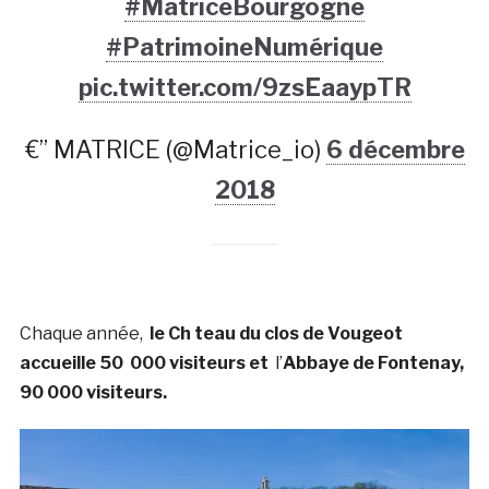
#MatriceBourgogne
#PatrimoineNumérique
pic.twitter.com/9zsEaaypTR
€” MATRICE (@Matrice_io)
6 décembre
2018
Chaque année,
le Ch teau du clos de Vougeot
accueille 50 000 visiteurs et
l’
Abbaye de Fontenay,
90 000 visiteurs.