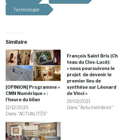
Technologie
Similaire
François Saint Bris (Ch
teau du Clos-Lucé):
« nous poursuivons le
projet de devenir le
premier lieu de
synthèse sur Léonard
[OPINION] Programme «
de Vinci »
CMN Numérique » :
l’heure du bilan
19/02/2021
Dans "Actu membres"
12/12/2025
Dans "ACTUALITÉS"