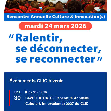
Évènements CLIC à venir
Mis
09:30
-
17:30
MAR
30
en
SAVE THE DATE / Rencontre Annuelle
avant
Culture & Innovation(s) 2027 du CLIC