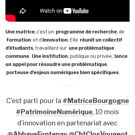
Une matrice
, c’est un
programme de recherche
, de
formation
et d’
innovation
. Elle
réunit un collectif
d’étudiants
, travaillant sur
une problématique
commune
.
Une institution
, publique ou privée,
lance
un appel pour résoudre une problématique
,
porteuse d’enjeux numériques bien spécifiques
.
C’est parti pour la
#MatriceBourgogne
#PatrimoineNumérique
, 10 mois
d’innovation en partenariat avec
@AbbayeFontenay
@ChtClosVougeot