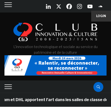
LOGIN
L'innovation technologique et sociale au service du
patrimoine et de la culture
apportent l’art dans les salles de classe des écoles pr