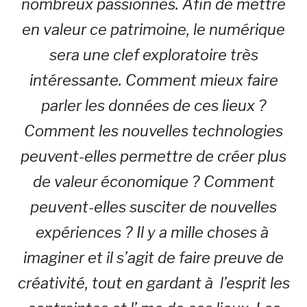
nombreux passionnés. Afin de mettre
en valeur ce patrimoine, le numérique
sera une clef exploratoire très
intéressante. Comment mieux faire
parler les données de ces lieux ?
Comment les nouvelles technologies
peuvent-elles permettre de créer plus
de valeur économique ? Comment
peuvent-elles susciter de nouvelles
expériences ? Il y a mille choses à
imaginer et il s’agit de faire preuve de
créativité, tout en gardant à l’esprit les