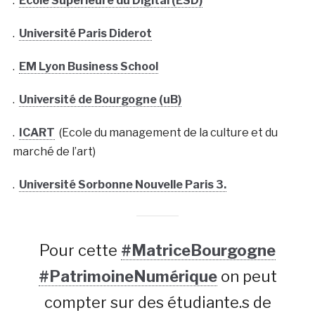
.
Ecole Supérieure du Digital (ESD)
.
Université Paris Diderot
.
EM Lyon Business School
.
Université de Bourgogne (uB)
.
ICART
(Ecole du management de la culture et du
marché de l’art)
.
Université Sorbonne Nouvelle Paris 3.
Pour cette
#MatriceBourgogne
#PatrimoineNumérique
on peut
compter sur des étudiante.s de