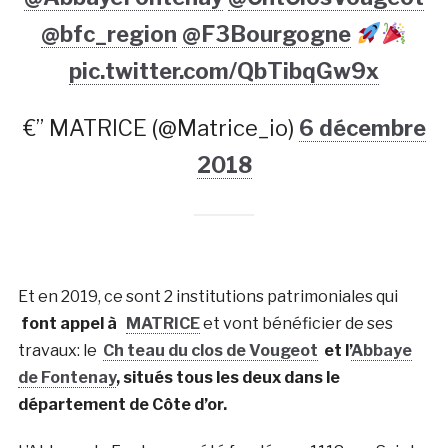
@bfc_region
@F3Bourgogne
pic.twitter.com/QbTibqGw9x
€” MATRICE (@Matrice_io)
6 décembre
2018
Et en 2019, ce sont 2 institutions patrimoniales qui
font appel à
MATRICE
et vont bénéficier de ses
travaux: le
Ch teau du clos de Vougeot
et l’
Abbaye
de Fontenay
, situés tous les deux dans le
département de Côte d’or.