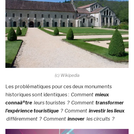
(c) Wikipedia
Les problématiques pour ces deux monuments
historiques sont identiques :
Comment
mieux
connaà®tre
leurs touristes ?
Comment
transformer
l’expérience touristique
?
Comment
investir les lieux
différemment ?
Comment
innover
les circuits ?