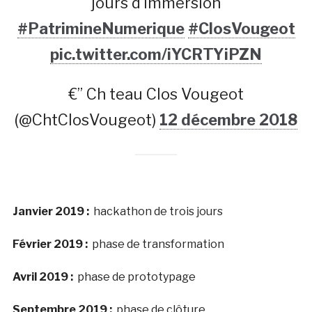
jours d’immersion
#PatrimineNumerique
#ClosVougeot
pic.twitter.com/iYCRTYiPZN
€” Ch teau Clos Vougeot
(@ChtClosVougeot)
12 décembre 2018
Janvier 2019 :
hackathon de trois jours
Février 2019 :
phase de transformation
Avril 2019 :
phase de prototypage
Septembre 2019 :
phase de clôture.