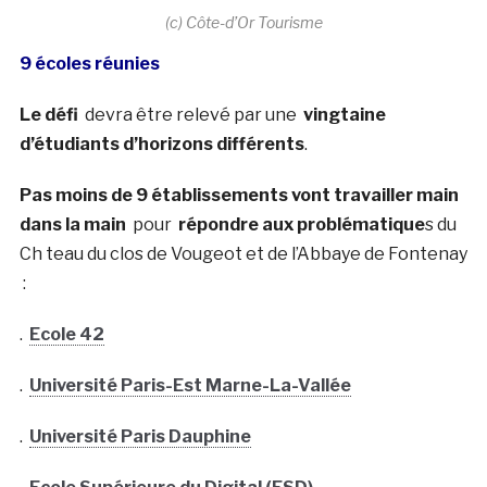
(c) Côte-d’Or Tourisme
9 écoles réunies
Le défi
devra être relevé par une
vingtaine
d’étudiants d’horizons différents
.
Pas moins de 9 établissements vont travailler main
dans la main
pour
répondre aux problématique
s du
Ch teau du clos de Vougeot et de l’Abbaye de Fontenay
:
.
Ecole 42
.
Université Paris-Est Marne-La-Vallée
.
Université Paris Dauphine