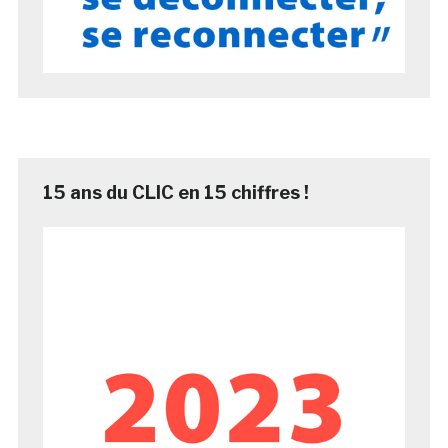
15 ans du CLIC en 15 chiffres !