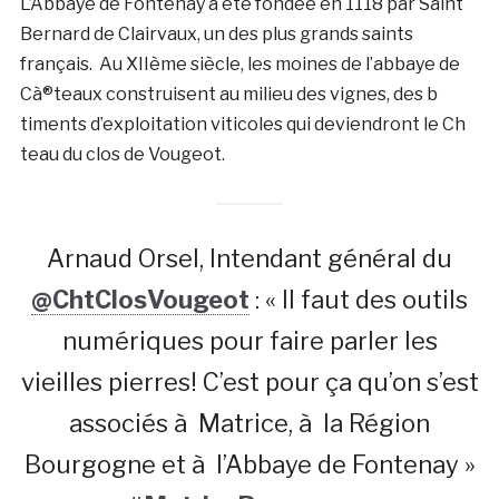
L’Abbaye de Fontenay a été fondée en 1118 par Saint
Bernard de Clairvaux, un des plus grands saints
français. Au XIIème siècle, les moines de l’abbaye de
Cà®teaux construisent au milieu des vignes, des b
timents d’exploitation viticoles qui deviendront le Ch
teau du clos de Vougeot.
Arnaud Orsel, Intendant général du
@ChtClosVougeot
: « Il faut des outils
numériques pour faire parler les
vieilles pierres! C’est pour ça qu’on s’est
associés à Matrice, à la Région
Bourgogne et à l’Abbaye de Fontenay »