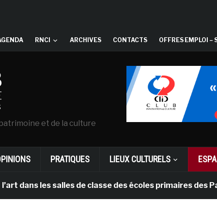
AGENDA
RNCI
ARCHIVES
CONTACTS
OFFRES EMPLOI – 
patrimoine et de la culture
OPINIONS
PRATIQUES
LIEUX CULTURELS
ESPA
ns les salles de classe des écoles primaires des Pays-b