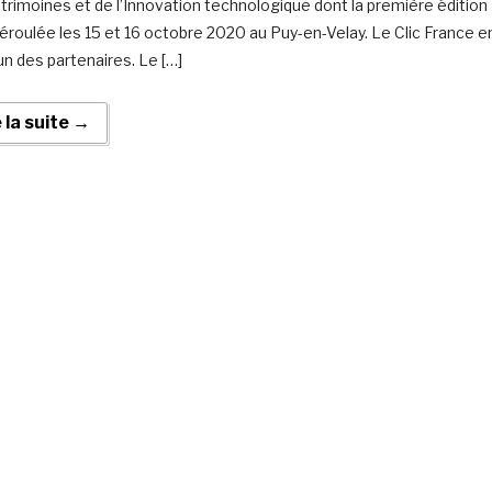
trimoines et de l’Innovation technologique dont la première édition
déroulée les 15 et 16 octobre 2020 au Puy-en-Velay. Le Clic France e
’un des partenaires. Le […]
e la suite →