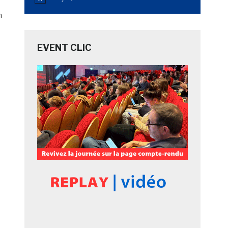
Notice
n
EVENT CLIC