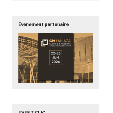
Evénement partenaire
EVENT CLIC