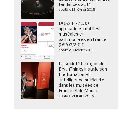
tendances 2014
posté le 13 février 2015
DOSSIER / 530
applications mobiles
muséales et
patrimoniales en France
(09/02/2021)
posté le 9 février 2021
La société hexagonale
BryanThings installe son
Photomaton et
l’intelligence artificielle
dans les musées de
France et du Monde
posté le 21 mars 2025