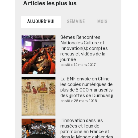
AUJOURD’HUI
SEMAINE
MOIS
8èmes Rencontres
Nationales Culture et
Innovation(s): comptes-
rendus et vidéos de la
journée
posté le 12 mars 2017
La BNF envoie en Chine
les copies numériques de
plus de 5 000 manuscrits
des grottes de Dunhuang
posté le 25 mars 2018
L’innovation dans les
musées et lieux de
patrimoine en France et
dans le Monde: cahier des