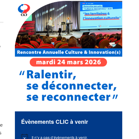
e
Évènements CLIC à venir
ée
s
Il n’y a pas d’évènements à venir.