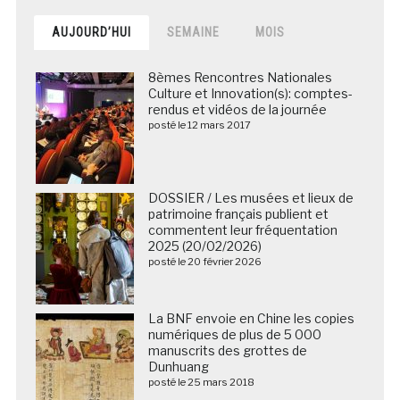
AUJOURD’HUI
SEMAINE
MOIS
8èmes Rencontres Nationales
Culture et Innovation(s): comptes-
rendus et vidéos de la journée
posté le 12 mars 2017
DOSSIER / Les musées et lieux de
patrimoine français publient et
commentent leur fréquentation
2025 (20/02/2026)
posté le 20 février 2026
La BNF envoie en Chine les copies
numériques de plus de 5 000
manuscrits des grottes de
Dunhuang
posté le 25 mars 2018