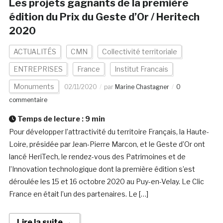
Les projets gagnants de la première
édition du Prix du Geste d’Or / Heritech
2020
ACTUALITÉS
CMN
Collectivité territoriale
ENTREPRISES
France
Institut Francais
Monuments
02/11/2020
par
Marine Chastagner
0
commentaire
Temps de lecture :
9
min
Pour développer l’attractivité du territoire Français, la Haute-
Loire, présidée par Jean-Pierre Marcon, et le Geste d’Or ont
lancé HeriTech, le rendez-vous des Patrimoines et de
l’Innovation technologique dont la première édition s’est
déroulée les 15 et 16 octobre 2020 au Puy-en-Velay. Le Clic
France en était l’un des partenaires. Le […]
Lire la suite →