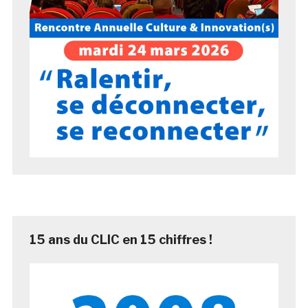
15 ans du CLIC en 15 chiffres !