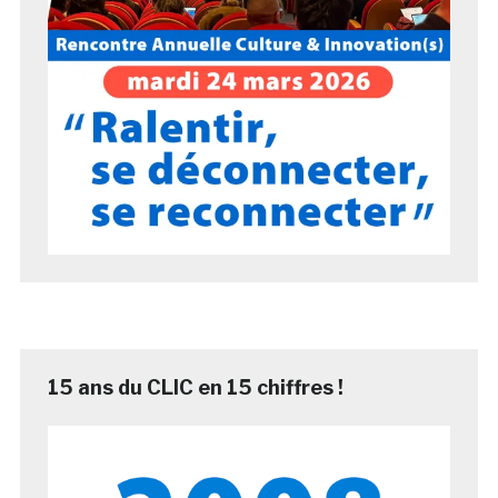
15 ans du CLIC en 15 chiffres !