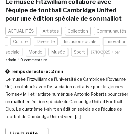
Le musée Fitzwilliam collabore avec
l’équipe de football Cambridge United
pour une édition spéciale de son maillot
ACTUALITÉS
Artistes
Collection
Communautés
Culture
Diversité
Inclusion sociale
Innovation
sociale
Monde
Musée
Sport
17/10/2025
par
admin
0 commentaire
Temps de lecture :
2
min
Le musée Fitzwilliam de l’Université de Cambridge (Royaume
Uni) a collaboré avec l’association caritative pour les jeunes
Romsey Mill et l’artiste numérique Antonio Roberts pour créer
un maillot en édition spéciale du Cambridge United Football
Club. Le quatrième t-shirt en édition spéciale de l’équipe de
football de Cambridge United vient […]
Lire la suite →