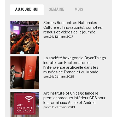
AUJOURD’HUI
SEMAINE
MOIS
8èmes Rencontres Nationales
Culture et Innovation(s): comptes-
rendus et vidéos de la journée
posté le 12 mars 2017
La société hexagonale BryanThings
installe son Photomaton et
l’intelligence artificielle dans les
musées de France et du Monde
posté le 21 mars 2025
Art Institute of Chicago lance le
premier parcours intérieur GPS pour
les terminaux Apple et Android
posté le 21 février 2013