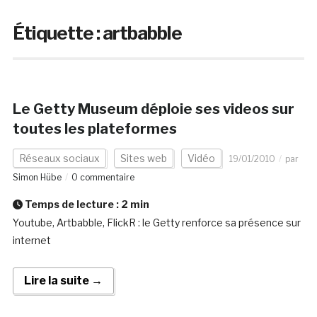
Étiquette :
artbabble
Le Getty Museum déploie ses videos sur
toutes les plateformes
Réseaux sociaux
Sites web
Vidéo
19/01/2010
par
Simon Hübe
0 commentaire
Temps de lecture :
2
min
Youtube, Artbabble, FlickR : le Getty renforce sa présence sur
internet
Lire la suite →