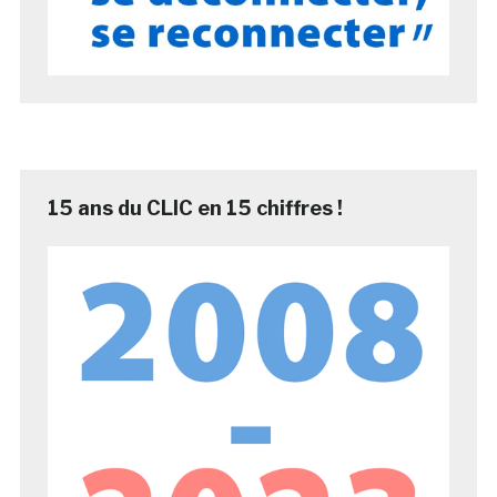
15 ans du CLIC en 15 chiffres !