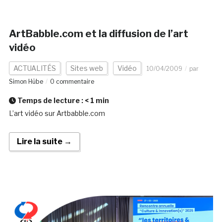
ArtBabble.com et la diffusion de l’art
vidéo
ACTUALITÉS
Sites web
Vidéo
10/04/2009
par
Simon Hübe
0 commentaire
Temps de lecture :
< 1
min
L’art vidéo sur Artbabble.com
Lire la suite →