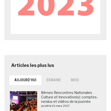
AUJOURD’HUI
SEMAINE
MOIS
8èmes Rencontres Nationales
Culture et Innovation(s): comptes-
rendus et vidéos de la journée
posté le 12 mars 2017