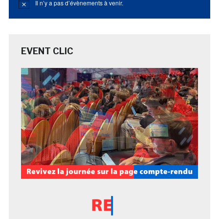
Il n’y a pas d’évènements à venir.
Notice
EVENT CLIC