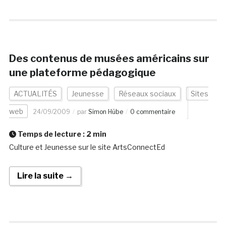
Des contenus de musées américains sur
une plateforme pédagogique
ACTUALITÉS
Jeunesse
Réseaux sociaux
Sites
web
24/09/2009
par
Simon Hübe
0 commentaire
Temps de lecture :
2
min
Culture et Jeunesse sur le site ArtsConnectEd
Lire la suite →