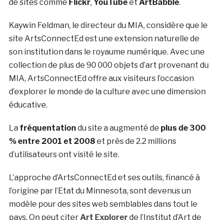
de sites comme
Flickr
,
YouTube
et
ArtBabble
.
Kaywin Feldman, le directeur du MIA, considère que le
site ArtsConnectEd est une extension naturelle de
son institution dans le royaume numérique. Avec une
collection de plus de 90 000 objets d’art provenant du
MIA, ArtsConnectEd offre aux visiteurs l’occasion
d’explorer le monde de la culture avec une dimension
éducative.
La
fréquentation
du site a augmenté de
plus de 300
% entre 2001 et 2008
et près de 2.2 millions
d’utilisateurs ont visité le site.
L’approche d’ArtsConnectEd et ses outils, financé à
l’origine par l’Etat du Minnesota, sont devenus un
modèle pour des sites web semblables dans tout le
pays. On peut citer
Art Explorer
de l’Institut d’Art de