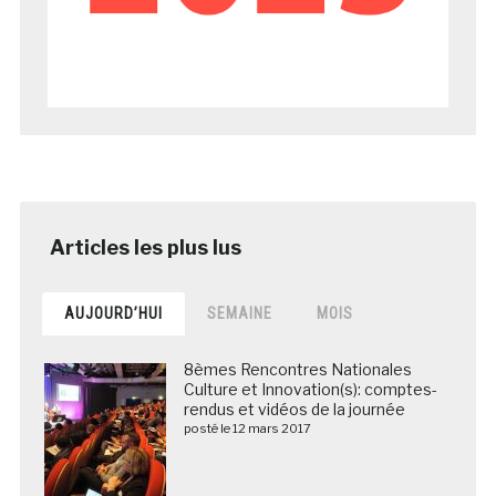
AUJOURD’HUI
SEMAINE
MOIS
8èmes Rencontres Nationales
Culture et Innovation(s): comptes-
rendus et vidéos de la journée
posté le 12 mars 2017