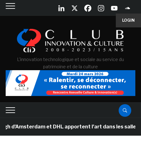
LOGIN
L'innovation technologique et sociale au service du
patrimoine et de la culture
Amsterdam et DHL apportent l’art dans les salles de cla