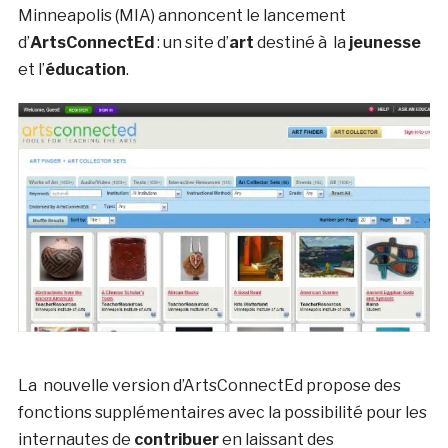
Minneapolis (MIA) annoncent le lancement
d’
ArtsConnectEd
: un site d’
art
destiné à la
jeunesse
et l’
éducation
.
La nouvelle version d’ArtsConnectEd propose des
fonctions supplémentaires avec la possibilité pour les
internautes de
contribuer
en laissant des