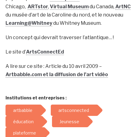
Chicago,
ARTstor
,
Virtual Museum
du Canada,
ArtNC
du musée d’art de la Caroline du nord, et le nouveau
Learning@Whitney
du Whitney Museum.
Un concept qui devrait traverser l’atlantique… !
Le site d’
ArtsConnectEd
A lire sur ce site : Article du 10 avril 2009 –
Artbabble.com et la diffusion de l’art vidéo
Institutions et entreprises :
artbabble
artsconnected
éducation
Jeunesse
plateforme