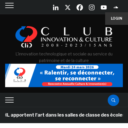
LOGIN
L'innovation technologique et sociale au service du
patrimoine et de la culture
ortent l’art dans les salles de classe des écoles prima