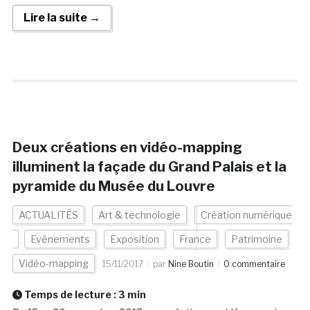
Lire la suite →
Deux créations en vidéo-mapping
illuminent la façade du Grand Palais et la
pyramide du Musée du Louvre
ACTUALITÉS
Art & technologie
Création numérique
Evénements
Exposition
France
Patrimoine
Vidéo-mapping
15/11/2017
par
Nine Boutin
0 commentaire
Temps de lecture :
3
min