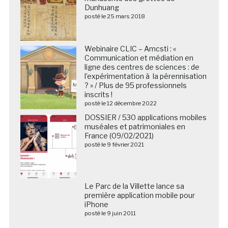
Dunhuang
posté le 25 mars 2018
Webinaire CLIC – Amcsti : «
Communication et médiation en
ligne des centres de sciences : de
l’expérimentation à la pérennisation
? » / Plus de 95 professionnels
inscrits !
posté le 12 décembre 2022
DOSSIER / 530 applications mobiles
muséales et patrimoniales en
France (09/02/2021)
posté le 9 février 2021
Le Parc de la Villette lance sa première application
mobile pour iPhone
posté le 9 juin 2011