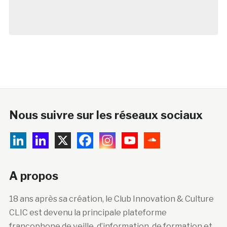
Nous suivre sur les réseaux sociaux
A propos
18 ans après sa création, le Club Innovation & Culture
CLIC est devenu la principale plateforme
francophone de veille, d’information, de formation et
de mutualisation sur l’innovation technologique et
sociale dans les lieux de patrimoine artistique,