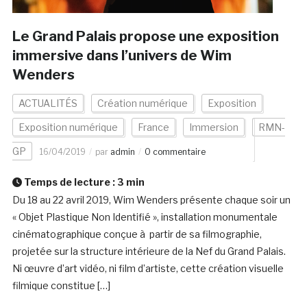
Le Grand Palais propose une exposition
immersive dans l’univers de Wim
Wenders
ACTUALITÉS
Création numérique
Exposition
Exposition numérique
France
Immersion
RMN-
GP
16/04/2019
par
admin
0 commentaire
Temps de lecture :
3
min
Du 18 au 22 avril 2019, Wim Wenders présente chaque soir un
« Objet Plastique Non Identifié », installation monumentale
cinématographique conçue à partir de sa filmographie,
projetée sur la structure intérieure de la Nef du Grand Palais.
Ni œuvre d’art vidéo, ni film d’artiste, cette création visuelle
filmique constitue […]