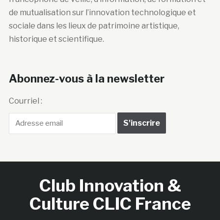
historique et scientifique.
Abonnez-vous à la newsletter
Courriel :
Club Innovation &
Culture CLIC France
Accueil
BIENVENUE !
LE CLUB
MEMBRES
RNCI
CONTACTS