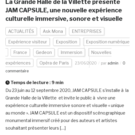
La Grande Halle de la Villette présente
JAM CAPSULE, une nouvelle expérience
culturelle immersive, sonore et visuelle
ACTUALITÉS
Ask Mona
ENTREPRISES
Expérience visiteur
Exposition
Exposition numérique
France
Gedeon
Immersion
Nouvelles
expériences
Opéra de Paris
23/06/2020
par
admin
0
commentaire
Temps de lecture :
9
min
Du 23 juin au 12 septembre 2020, JAM CAPSULE s’installe à la
Grande Halle de la Villette et invite le public à vivre une
expérience culturelle immersive sonore et visuelle « unique
au monde ». JAM CAPSULE est un dispositif scénographique
monumental immersif créé pour des auteurs et artistes
souhaitant présenter leurs […]