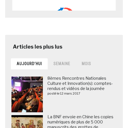
AUJOURD’HUI
SEMAINE
MOIS
8èmes Rencontres Nationales
Culture et Innovation(s): comptes-
rendus et vidéos de la journée
posté le 12 mars 2017
La BNF envoie en Chine les copies
numériques de plus de 5 000
manuscrits des grottes de