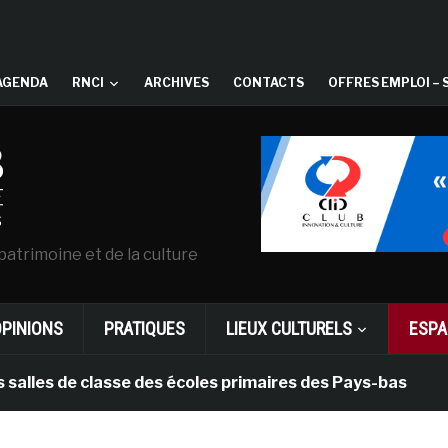
AGENDA
RNCI
ARCHIVES
CONTACTS
OFFRES EMPLOI – 
patrimoine et de la culture
OPINIONS
PRATIQUES
LIEUX CULTURELS
ESPA
s de classe des écoles primaires des Pays-bas
il y 