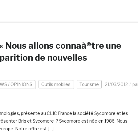
« Nous allons connaà®tre une
parition de nouvelles
WS / OPINIONS
Outils mobiles
Tourisme
21/03/2012
pa
hnologies, présente au CLIC France la société Sycomore et les
 présenter Briq et Sycomore ? Sycomore est née en 1986. Nous
urope. Notre offre est […]