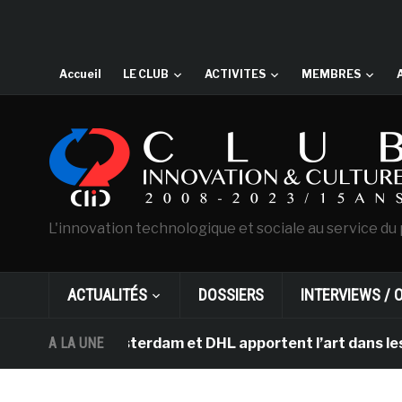
Accueil
LE CLUB
ACTIVITES
MEMBRES
L'innovation technologique et sociale au service du 
ACTUALITÉS
DOSSIERS
INTERVIEWS / 
Gogh d’Amsterdam et DHL apportent l’art dans les salle
A LA UNE