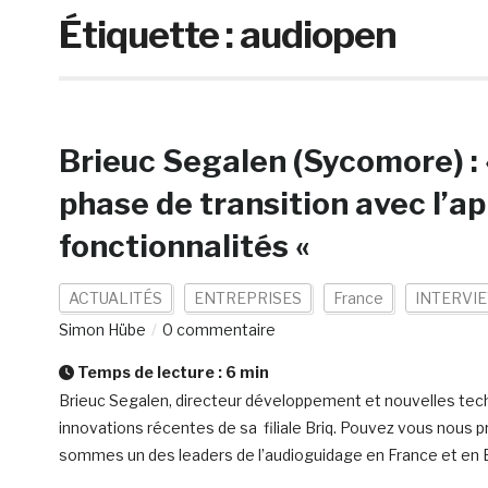
Étiquette :
audiopen
Brieuc Segalen (Sycomore) : 
phase de transition avec l’ap
fonctionnalités «
ACTUALITÉS
ENTREPRISES
France
INTERVIE
Simon Hübe
0 commentaire
Temps de lecture :
6
min
Brieuc Segalen, directeur développement et nouvelles tec
innovations récentes de sa filiale Briq. Pouvez vous nous
sommes un des leaders de l’audioguidage en France et en E