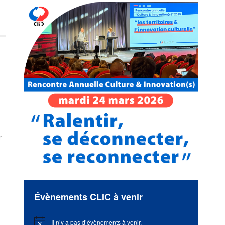
r
Évènements CLIC à venir
Il n’y a pas d’évènements à venir.