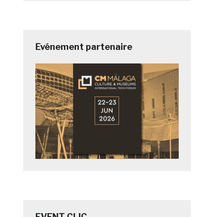
Evénement partenaire
EVENT CLIC