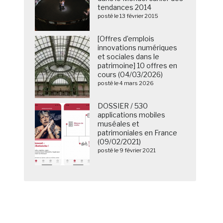
tendances 2014
posté le 13 février 2015
[Offres d’emplois
innovations numériques
et sociales dans le
patrimoine] 10 offres en
cours (04/03/2026)
posté le 4 mars 2026
DOSSIER / 530
applications mobiles
muséales et
patrimoniales en France
(09/02/2021)
posté le 9 février 2021