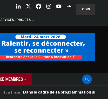
LOGIN
SERVICES – PROJETS
CE MEMBRES
Dans le cadre de sa programmation américaine, Ver
a 1 mois