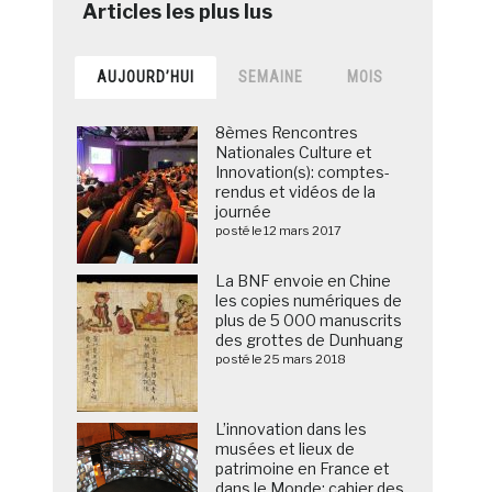
AUJOURD’HUI
SEMAINE
MOIS
8èmes Rencontres
Nationales Culture et
Innovation(s): comptes-
rendus et vidéos de la
journée
posté le 12 mars 2017
La BNF envoie en Chine
les copies numériques de
plus de 5 000 manuscrits
des grottes de Dunhuang
posté le 25 mars 2018
L’innovation dans les
musées et lieux de
patrimoine en France et
dans le Monde: cahier des