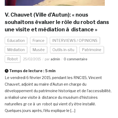
V. Chauvet (Ville d’Autun): « nous
souhaitons évaluer le rôle du robot dans
une visite et médiation à distance »
Education
France
INTERVIEWS / OPINIONS
Médiation
Musée
Outils in-situ
Patrimoine
Robot
25/02/2015
par
admin
0 commentaire
Temps de lecture :
5
min
Le vendredi 6 février 2015, pendant les RNCI15, Vincent
Chauvet, adjoint au maire d’Autun en charge du
développement du patrimoine historique et de l’accessibilité,
a réalisé une visite à distance du muséum d’histoires
naturelles gr ce à un robot qui vient d’y être installé.
Quelques jours après, l’élu explique le […]