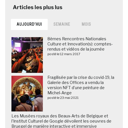
AUJOURD’HUI
SEMAINE
MOIS
8èmes Rencontres Nationales
Culture et Innovation(s): comptes-
rendus et vidéos de la journée
posté le 12 mars 2017
Fragilisée par la crise du covid-19, la
Galerie des Offices a vendu la
version NFT d’une peinture de
Michel-Ange
posté le 23 mai 2021
Les Musées royaux des Beaux-Arts de Belgique et
l’Institut Culturel de Google dévoilent les oeuvres de
Bruegel de manière interactive et immersive