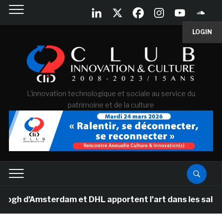
LOGIN
L'innovation technologique et sociale au service du
patrimoine et de la culture
d’Amsterdam et DHL apportent l’art dans les salles de c