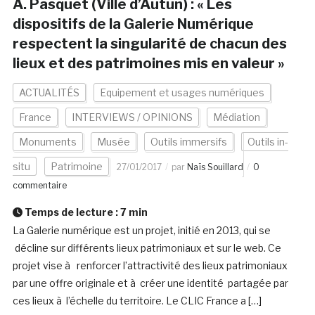
A. Pasquet (Ville d’Autun) : « Les
dispositifs de la Galerie Numérique
respectent la singularité de chacun des
lieux et des patrimoines mis en valeur »
ACTUALITÉS
Equipement et usages numériques
France
INTERVIEWS / OPINIONS
Médiation
Monuments
Musée
Outils immersifs
Outils in-
situ
Patrimoine
27/01/2017
par
Naïs Souillard
0
commentaire
Temps de lecture :
7
min
La Galerie numérique est un projet, initié en 2013, qui se
décline sur différents lieux patrimoniaux et sur le web. Ce
projet vise à renforcer l’attractivité des lieux patrimoniaux
par une offre originale et à créer une identité partagée par
ces lieux à l’échelle du territoire. Le CLIC France a […]