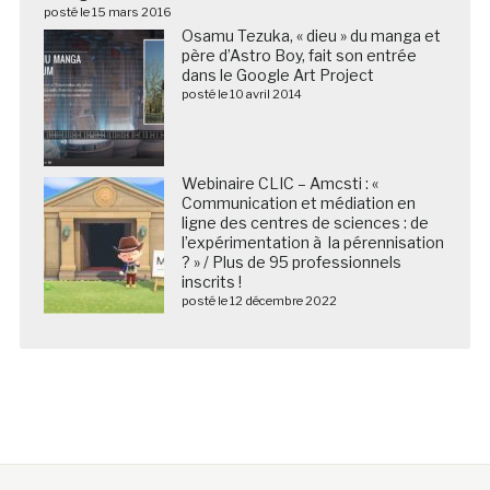
posté le 15 mars 2016
Osamu Tezuka, « dieu » du manga et
père d’Astro Boy, fait son entrée
dans le Google Art Project
posté le 10 avril 2014
Webinaire CLIC – Amcsti : «
Communication et médiation en
ligne des centres de sciences : de
l’expérimentation à la pérennisation
? » / Plus de 95 professionnels
inscrits !
posté le 12 décembre 2022