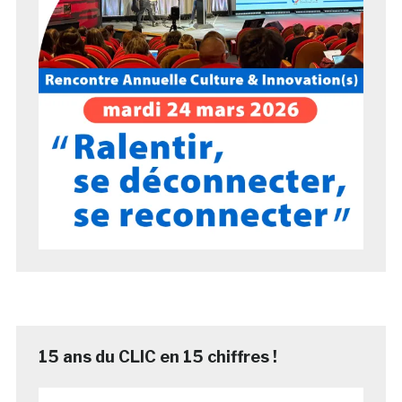
15 ans du CLIC en 15 chiffres !