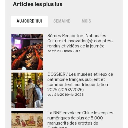
AUJOURD’HUI
SEMAINE
MOIS
8èmes Rencontres Nationales
Culture et Innovation(s): comptes-
rendus et vidéos de la journée
posté le 12 mars 2017
DOSSIER / Les musées et lieux de
patrimoine français publient et
commentent leur fréquentation
2025 (20/02/2026)
posté le 20 février 2026
La BNF envoie en Chine les copies
numériques de plus de 5 000
manuscrits des grottes de