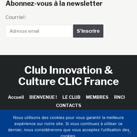
Abonnez-vous à la newsletter
Courriel :
Club Innovation &
Culture CLIC France
Accueil
BIENVENUE !
LE CLUB
MEMBRES
RNCI
CONTACTS
Nous utilisons des cookies pour vous garantir la meilleure
expérience sur notre site. Si vous continuez à utiliser ce
dernier, nous considérerons que vous acceptez l'utilisation des
Copyright © 2026 Club Innovation & Culture CLIC France /
cookies.