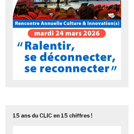
15 ans du CLIC en 15 chiffres !