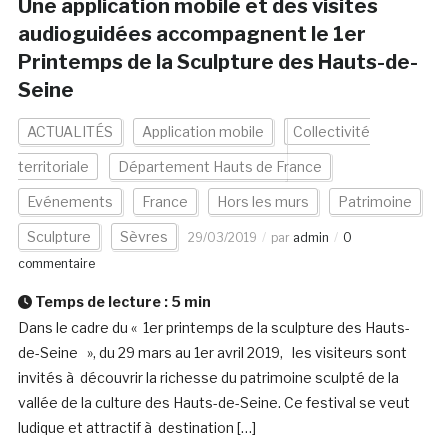
Une application mobile et des visites
audioguidées accompagnent le 1er
Printemps de la Sculpture des Hauts-de-
Seine
ACTUALITÉS
Application mobile
Collectivité
territoriale
Département Hauts de France
Evénements
France
Hors les murs
Patrimoine
Sculpture
Sèvres
29/03/2019
par
admin
0
commentaire
Temps de lecture :
5
min
Dans le cadre du « 1er printemps de la sculpture des Hauts-
de-Seine », du 29 mars au 1er avril 2019, les visiteurs sont
invités à découvrir la richesse du patrimoine sculpté de la
vallée de la culture des Hauts-de-Seine. Ce festival se veut
ludique et attractif à destination […]