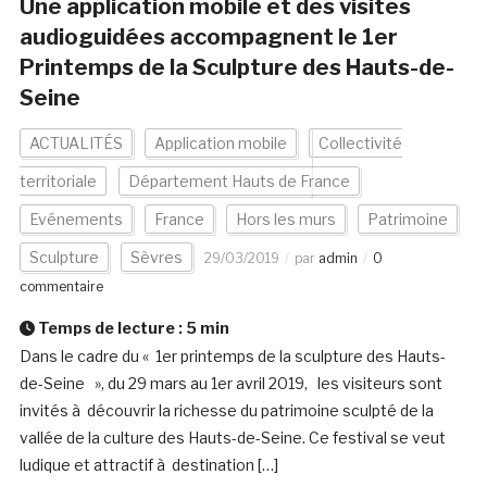
Une application mobile et des visites
audioguidées accompagnent le 1er
Printemps de la Sculpture des Hauts-de-
Seine
ACTUALITÉS
Application mobile
Collectivité
territoriale
Département Hauts de France
Evénements
France
Hors les murs
Patrimoine
Sculpture
Sèvres
29/03/2019
par
admin
0
commentaire
Temps de lecture :
5
min
Dans le cadre du « 1er printemps de la sculpture des Hauts-
de-Seine », du 29 mars au 1er avril 2019, les visiteurs sont
invités à découvrir la richesse du patrimoine sculpté de la
vallée de la culture des Hauts-de-Seine. Ce festival se veut
ludique et attractif à destination […]