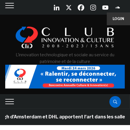
LOGIN
L'innovation technologique et sociale au service du
patrimoine et de la culture
’Amsterdam et DHL apportent l’art dans les salles de cl