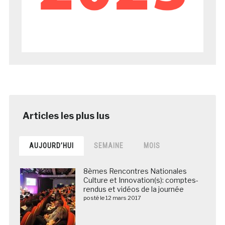
AUJOURD’HUI
SEMAINE
MOIS
8èmes Rencontres Nationales
Culture et Innovation(s): comptes-
rendus et vidéos de la journée
posté le 12 mars 2017