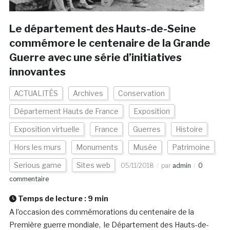
Le département des Hauts-de-Seine
commémore le centenaire de la Grande
Guerre avec une série d’initiatives
innovantes
ACTUALITÉS
Archives
Conservation
Département Hauts de France
Exposition
Exposition virtuelle
France
Guerres
Histoire
Hors les murs
Monuments
Musée
Patrimoine
Serious game
Sites web
05/11/2018
par
admin
0
commentaire
Temps de lecture :
9
min
A l’occasion des commémorations du centenaire de la
Première guerre mondiale, le Département des Hauts-de-