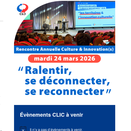
e
Évènements CLIC à venir
Il n’y a pas d’évènements à venir.