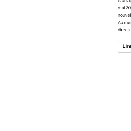
Alors 
mai 20
nouvel
Au mêm
directe
Lir