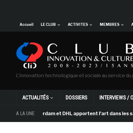
Accueil
LE CLUB
ACTIVITES
MEMBRES
L'innovation technologique et sociale au service du 
ACTUALITÉS
DOSSIERS
INTERVIEWS / 
gh d’Amsterdam et DHL apportent l’art dans les salles d
A LA UNE