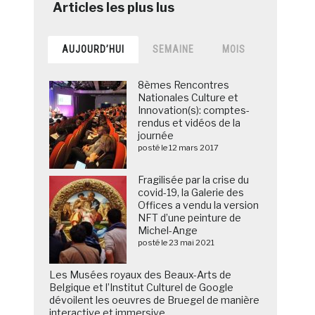
AUJOURD’HUI
SEMAINE
MOIS
8èmes Rencontres
Nationales Culture et
Innovation(s): comptes-
rendus et vidéos de la
journée
posté le 12 mars 2017
Fragilisée par la crise du
covid-19, la Galerie des
Offices a vendu la version
NFT d’une peinture de
Michel-Ange
posté le 23 mai 2021
Les Musées royaux des Beaux-Arts de
Belgique et l’Institut Culturel de Google
dévoilent les oeuvres de Bruegel de manière
interactive et immersive