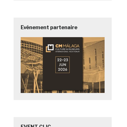
Evénement partenaire
EVENT CLIC