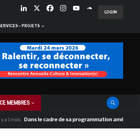
LOGIN
SERVICES – PROJETS
CE MEMBRES
Dans le cadre de sa programmation américaine, Versai
mois