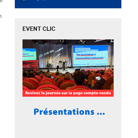
Notice
en
e.
EVENT CLIC