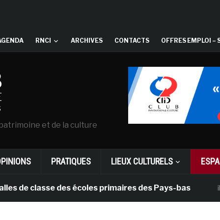
AGENDA
RNCI
ARCHIVES
CONTACTS
OFFRES EMPLOI – 
patrimoine et de la culture
OPINIONS
PRATIQUES
LIEUX CULTURELS
ESPA
e classe des écoles primaires des Pays-bas
il y a 1 