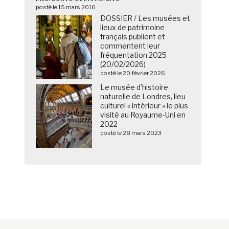
posté le 15 mars 2016
DOSSIER / Les musées et
lieux de patrimoine
français publient et
commentent leur
fréquentation 2025
(20/02/2026)
posté le 20 février 2026
Le musée d’histoire
naturelle de Londres, lieu
culturel « intérieur » le plus
visité au Royaume-Uni en
2022
posté le 28 mars 2023