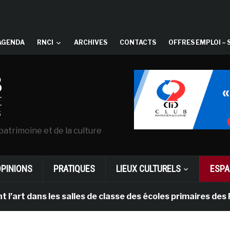
AGENDA
RNCI
ARCHIVES
CONTACTS
OFFRES EMPLOI – 
patrimoine et de la culture
OPINIONS
PRATIQUES
LIEUX CULTURELS
ESPA
ans les salles de classe des écoles primaires des Pays-