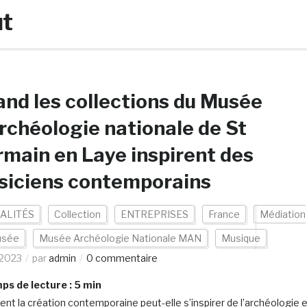
t
nd les collections du Musée
rchéologie nationale de St
main en Laye inspirent des
siciens contemporains
ALITÉS
Collection
ENTREPRISES
France
Médiation
sée
Musée Archéologie Nationale MAN
Musique
/2023
par
admin
0 commentaire
s de lecture :
5
min
t la création contemporaine peut-elle s’inspirer de l’archéologie 