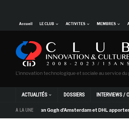
Accueil
LE CLUB
ACTIVITES
MEMBRES
L'innovation technologique et sociale au service du 
ACTUALITÉS
DOSSIERS
INTERVIEWS / 
Le musée Van Gogh d’Amsterdam et DHL apportent l’art d
A LA UNE