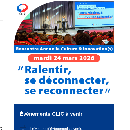
Évènements CLIC à venir
et
Il n’y a pas d’évènements à venir.