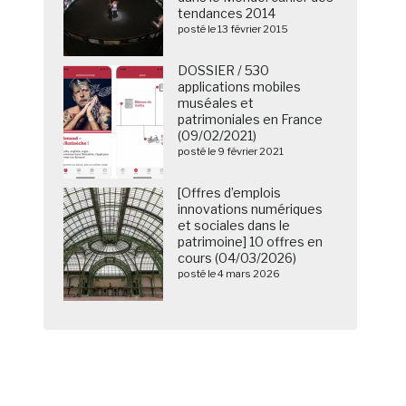
tendances 2014
posté le 13 février 2015
DOSSIER / 530
applications mobiles
muséales et
patrimoniales en France
(09/02/2021)
posté le 9 février 2021
[Offres d’emplois
innovations numériques
et sociales dans le
patrimoine] 10 offres en
cours (04/03/2026)
posté le 4 mars 2026