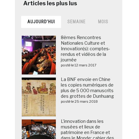
AUJOURD’HUI
SEMAINE
MOIS
8èmes Rencontres
Nationales Culture et
Innovation(s): comptes-
rendus et vidéos de la
journée
posté le 12 mars 2017
La BNF envoie en Chine
les copies numériques de
plus de 5 000 manuscrits
des grottes de Dunhuang
posté le 25 mars 2018
L’innovation dans les
musées et lieux de
patrimoine en France et
dans le Monde: cahier des