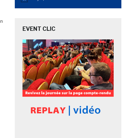
Notice
in
EVENT CLIC