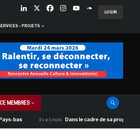
LOGIN
SERVICES – PROJETS
CE MEMBRES
bas
Dans le cadre de sa programmation a
il y a 1 mois