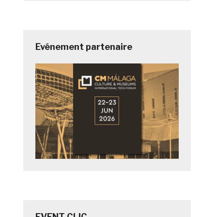
Evénement partenaire
EVENT CLIC