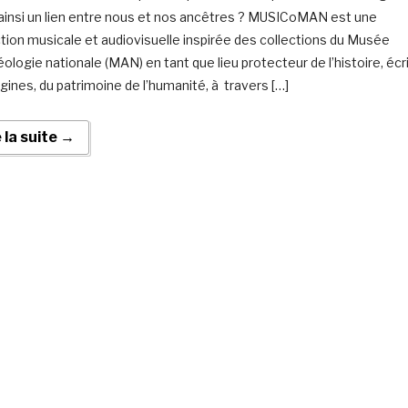
 ainsi un lien entre nous et nos ancêtres ? MUSICoMAN est une
tion musicale et audiovisuelle inspirée des collections du Musée
éologie nationale (MAN) en tant que lieu protecteur de l’histoire, écr
igines, du patrimoine de l’humanité, à travers […]
e la suite →