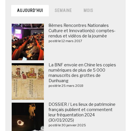
AUJOURD’HUI
SEMAINE
MOIS
8èmes Rencontres Nationales
Culture et Innovation(s): comptes-
rendus et vidéos de la journée
posté le 12 mars 2017
La BNF envoie en Chine les copies
numériques de plus de 5 000
manuscrits des grottes de
Dunhuang
posté le 25 mars 2018
DOSSIER / Les lieux de patrimoine
français publient et commentent
leur fréquentation 2024
(30/01/2025)
posté le 30 janvier 2025