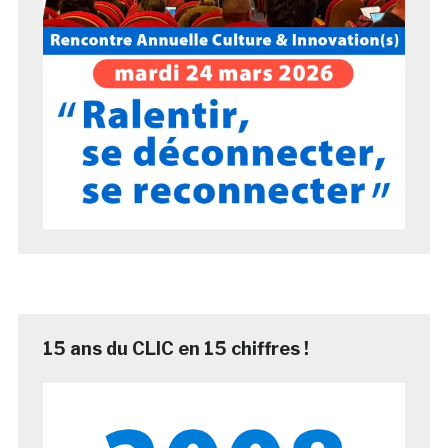
15 ans du CLIC en 15 chiffres !