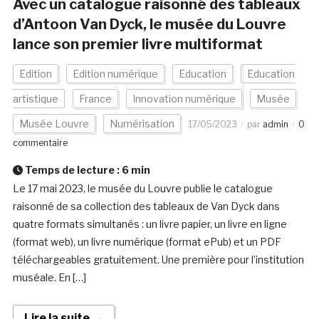
Avec un catalogue raisonné des tableaux
d’Antoon Van Dyck, le musée du Louvre
lance son premier livre multiformat
Edition
Edition numérique
Education
Education
artistique
France
Innovation numérique
Musée
Musée Louvre
Numérisation
17/05/2023
par
admin
0
commentaire
Temps de lecture :
6
min
Le 17 mai 2023, le musée du Louvre publie le catalogue
raisonné de sa collection des tableaux de Van Dyck dans
quatre formats simultanés : un livre papier, un livre en ligne
(format web), un livre numérique (format ePub) et un PDF
téléchargeables gratuitement. Une première pour l’institution
muséale. En […]
Lire la suite →