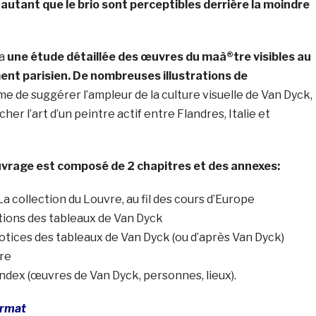
 autant que le brio sont perceptibles derrière la moindre
ra
une étude détaillée des œuvres du maà®tre visibles au
ment parisien. De nombreuses illustrations de
me de suggérer l’ampleur de la culture visuelle de Van Dyck,
er l’art d’un peintre actif entre Flandres, Italie et
uvrage est composé de 2 chapitres et des annexes:
La collection du Louvre, au fil des cours d’Europe
sitions des tableaux de Van Dyck
otices des tableaux de Van Dyck (ou d’après Van Dyck)
re
 index (œuvres de Van Dyck, personnes, lieux).
ormat