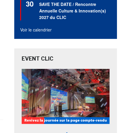
30
en
SAVE THE DATE / Rencontre
avant
Annuelle Culture & Innovation(s)
2027 du CLIC
Voir le calendrier
EVENT CLIC