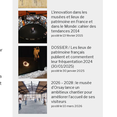
L’innovation dans les
musées et lieux de
patrimoine en France et
dans le Monde: cahier des
tendances 2014
posté le 13 février 2015
DOSSIER / Les lieux de
ar
patrimoine français
publient et commentent
leur fréquentation 2024
(30/01/2025)
posté le 30 janvier 2025
a
2026 – 2028 : le musée
t
d’Orsay lance un
ambitieux chantier pour
améliorer l’accueil de ses
visiteurs
posté le 10 mars 2026