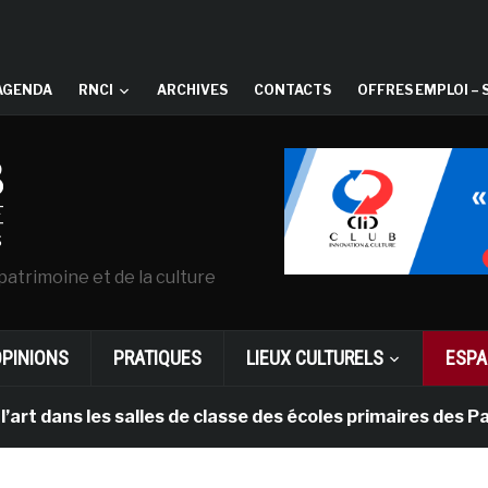
AGENDA
RNCI
ARCHIVES
CONTACTS
OFFRES EMPLOI – 
patrimoine et de la culture
OPINIONS
PRATIQUES
LIEUX CULTURELS
ESPA
les salles de classe des écoles primaires des Pays-bas