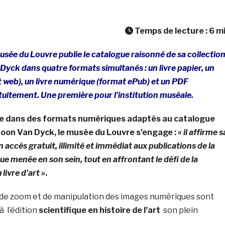
Temps de lecture :
6
m
usée du Louvre publie le catalogue raisonné de sa collectio
Dyck dans quatre formats simultanés : un livre papier, un
at web), un livre numérique (format ePub) et un PDF
uitement. Une première pour l’institution muséale.
vre dans des formats numériques adaptés au catalogue
toon Van Dyck, le musée du Louvre s’engage :
« il affirme s
 accès gratuit, illimité et immédiat aux publications de la
ue menée en son sein, tout en affrontant le défi de la
livre d’art »
.
 de zoom et de manipulation des images numériques sont
 l’édition
scientifique en histoire de l’art
son plein