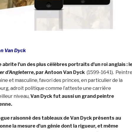
on Van Dyck
brite l’un des plus célèbres portraits d’un roi anglais : l
Ier d’Angleterre
, par Antoon Van Dyck
(1599-1641).
Peintr
ne et masculine, favori des princes, en particulier de la
rg, adroit politique comme l’atteste une carrière
illeur niveau,
Van Dyck fut aussi un grand peintre
ienne.
ogue raisonné des tableaux de Van Dyck présents au
onne la mesure d’un génie dont la rigueur, et même