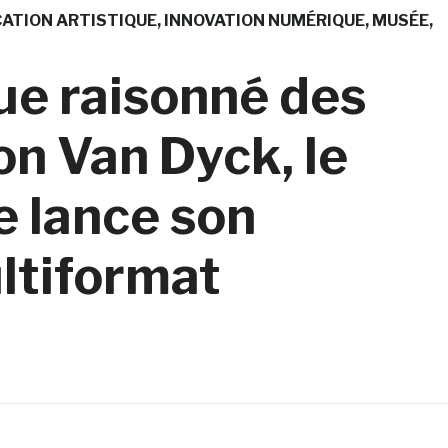
ATION ARTISTIQUE
INNOVATION NUMÉRIQUE
MUSÉE
ue raisonné des
on Van Dyck, le
 lance son
ltiformat