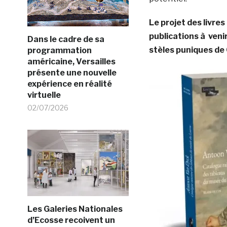
Le projet des livre
publications à veni
Dans le cadre de sa
stèles puniques de
programmation
américaine, Versailles
présente une nouvelle
expérience en réalité
virtuelle
02/07/2026
Les Galeries Nationales
d’Ecosse recoivent un