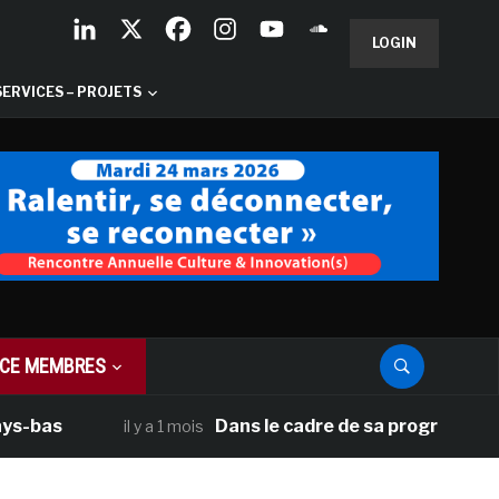
LOGIN
SERVICES – PROJETS
CE MEMBRES
Dans le cadre de sa programmation améric
il y a 1 mois