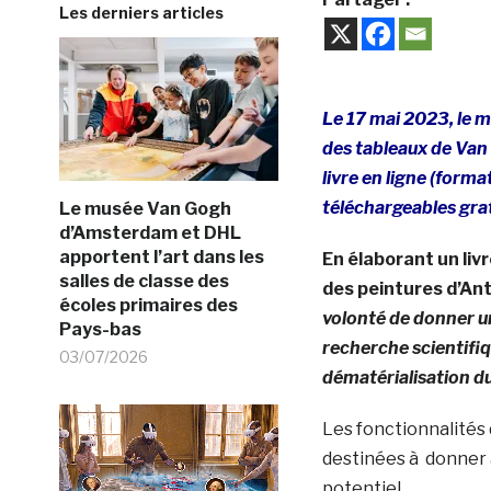
Les derniers articles
Le 17 mai 2023, le m
des tableaux de Van 
livre en ligne (form
téléchargeables grat
Le musée Van Gogh
d’Amsterdam et DHL
apportent l’art dans les
En élaborant un li
salles de classe des
des peintures d’An
écoles primaires des
volonté de donner un
Pays-bas
recherche scientifiq
03/07/2026
dématérialisation du 
Les fonctionnalités
destinées à donner à
potentiel.