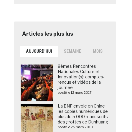
AUJOURD’HUI
SEMAINE
MOIS
8èmes Rencontres
Nationales Culture et
Innovation(s): comptes-
rendus et vidéos de la
journée
posté le 12 mars 2017
La BNF envoie en Chine
les copies numériques de
plus de 5 000 manuscrits
des grottes de Dunhuang
posté le 25 mars 2018