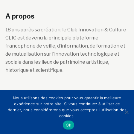
A propos
18 ans après sa création, le Club Innovation & Culture
CLIC est devenu la principale plateforme
francophone de veille, d’information, de formation et
de mutualisation sur l’innovation technologique et
sociale dans les lieux de patrimoine artistique,
historique et scientifique.
Abonnez-vous à la newsletter
Nous utilisons des cookies pour vous garantir la meilleure
expérience sur notre site. Si vous continuez à utiliser ce
Courriel :
dernier, nous considérerons que vous acceptez l'utilisation des
cookies.
Ok