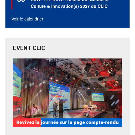
avant
Culture & Innovation(s) 2027 du CLIC
Voir le calendrier
EVENT CLIC