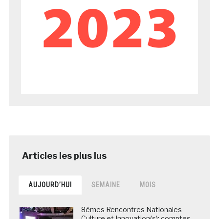
AUJOURD’HUI
SEMAINE
MOIS
8èmes Rencontres Nationales
Culture et Innovation(s): comptes-