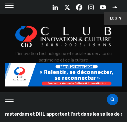
LOGIN
L'innovation technologique et sociale au service du
patrimoine et de la culture
m et DHL apportent l’art dans les salles de classe des 