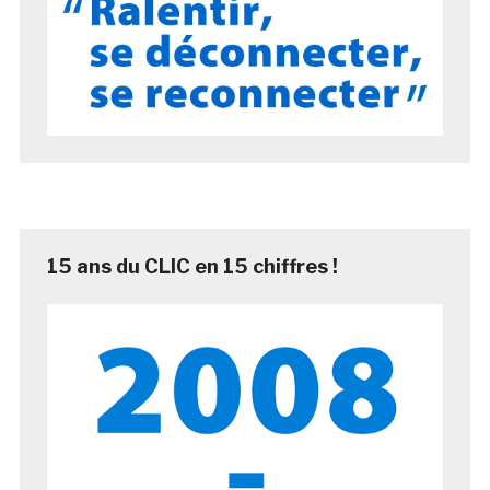
15 ans du CLIC en 15 chiffres !