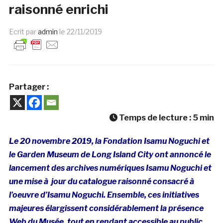
raisonné enrichi
Ecrit par
admin
le
22/11/2019
Partager :
Temps de lecture :
5
min
Le 20 novembre 2019, la Fondation Isamu Noguchi et
le Garden Museum de Long Island City ont annoncé le
lancement des archives numériques Isamu Noguchi et
une mise à jour du catalogue raisonné consacré à
l’oeuvre d’Isamu Noguchi. Ensemble, ces initiatives
majeures élargissent considérablement la présence
Web du Musée, tout en rendant accessible au public