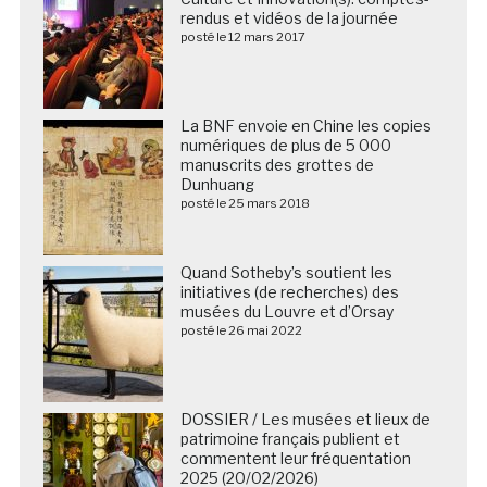
rendus et vidéos de la journée
posté le 12 mars 2017
La BNF envoie en Chine les copies
numériques de plus de 5 000
manuscrits des grottes de
Dunhuang
posté le 25 mars 2018
Quand Sotheby’s soutient les
initiatives (de recherches) des
musées du Louvre et d’Orsay
posté le 26 mai 2022
DOSSIER / Les musées et lieux de
patrimoine français publient et
commentent leur fréquentation
2025 (20/02/2026)