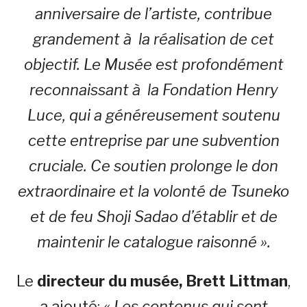
anniversaire de l’artiste, contribue
grandement à la réalisation de cet
objectif. Le Musée est profondément
reconnaissant à la Fondation Henry
Luce, qui a généreusement soutenu
cette entreprise par une subvention
cruciale. Ce soutien prolonge le don
extraordinaire et la volonté de Tsuneko
et de feu Shoji Sadao d’établir et de
maintenir le catalogue raisonné ».
Le
directeur du musée, Brett Littman
,
a ajouté:
« Les contenus qui sont