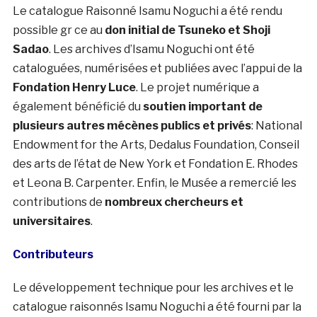
Le catalogue Raisonné Isamu Noguchi a été rendu
possible gr ce au
don initial de Tsuneko et Shoji
Sadao
. Les archives d’Isamu Noguchi ont été
cataloguées, numérisées et publiées avec l’appui de la
Fondation Henry Luce
. Le projet numérique a
également bénéficié du
soutien important de
plusieurs autres mécènes publics et privés
: National
Endowment for the Arts, Dedalus Foundation, Conseil
des arts de l’état de New York et Fondation E. Rhodes
et Leona B. Carpenter. Enfin, le Musée a remercié les
contributions de
nombreux chercheurs et
universitaires
.
Contributeurs
Le développement technique pour les archives et le
catalogue raisonnés Isamu Noguchi a été fourni par la