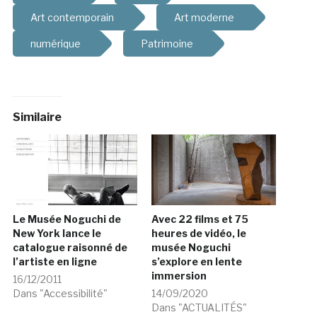
Art contemporain
Art moderne
numérique
Patrimoine
Similaire
Le Musée Noguchi de
Avec 22 films et 75
New York lance le
heures de vidéo, le
catalogue raisonné de
musée Noguchi
l’artiste en ligne
s’explore en lente
immersion
16/12/2011
Dans "Accessibilité"
14/09/2020
Dans "ACTUALITÉS"