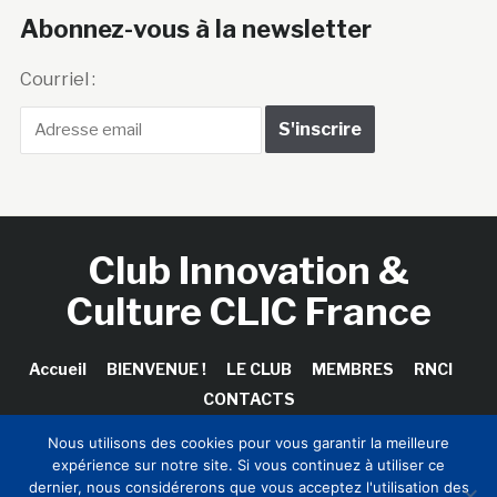
Abonnez-vous à la newsletter
Courriel :
Club Innovation &
Culture CLIC France
Accueil
BIENVENUE !
LE CLUB
MEMBRES
RNCI
CONTACTS
Nous utilisons des cookies pour vous garantir la meilleure
expérience sur notre site. Si vous continuez à utiliser ce
dernier, nous considérerons que vous acceptez l'utilisation des
Copyright © 2026 Club Innovation & Culture CLIC France /