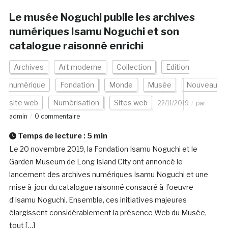
Le musée Noguchi publie les archives
numériques Isamu Noguchi et son
catalogue raisonné enrichi
Archives
Art moderne
Collection
Edition
numérique
Fondation
Monde
Musée
Nouveau
site web
Numérisation
Sites web
22/11/2019
par
admin
0 commentaire
Temps de lecture :
5
min
Le 20 novembre 2019, la Fondation Isamu Noguchi et le
Garden Museum de Long Island City ont annoncé le
lancement des archives numériques Isamu Noguchi et une
mise à jour du catalogue raisonné consacré à l’oeuvre
d’Isamu Noguchi. Ensemble, ces initiatives majeures
élargissent considérablement la présence Web du Musée,
tout […]