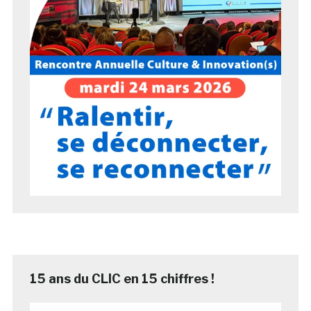
15 ans du CLIC en 15 chiffres !