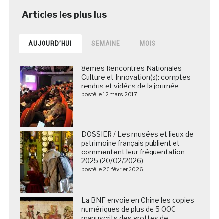
AUJOURD’HUI
SEMAINE
MOIS
8èmes Rencontres Nationales
Culture et Innovation(s): comptes-
rendus et vidéos de la journée
posté le 12 mars 2017
DOSSIER / Les musées et lieux de
patrimoine français publient et
commentent leur fréquentation
2025 (20/02/2026)
posté le 20 février 2026
La BNF envoie en Chine les copies
numériques de plus de 5 000
manuscrits des grottes de