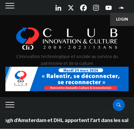
LOGIN
L'innovation technologique et sociale au service du
patrimoine et de la culture
 d’Amsterdam et DHL apportent l’art dans les salles de 