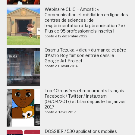
Webinaire CLIC – Amcsti : «
Communication et médiation en ligne des
centres de sciences : de
l’expérimentation à la pérennisation ? » /
Plus de 95 professionnels inscrits !
posté le 12 décembre 2022
Osamu Tezuka, « dieu » du manga et père
d’Astro Boy, fait son entrée dans le
Google Art Project
posté le 10 avril 2014
Top 40 musées et monuments français
Facebook / Twitter / Instagram
(03/04/2017) et bilan depuis le 1er janvier
2017
posté le 3 avril 2017
DOSSIER / 530 applications mobiles