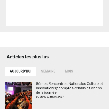
AUJOURD’HUI
SEMAINE
MOIS
8èmes Rencontres Nationales Culture et
Innovation(s): comptes-rendus et vidéos
de la journée
posté le 12 mars 2017