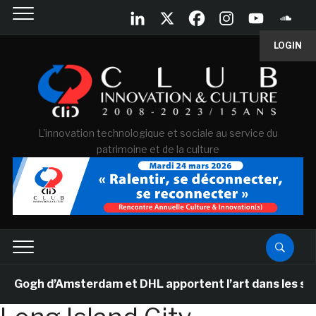
LOGIN
L'innovation technologique et sociale au service du
patrimoine et de la culture
ogh d’Amsterdam et DHL apportent l’art dans les salles