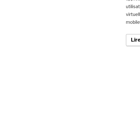
utilis
virtuel
mobile
Lir