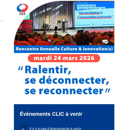
é
Évènements CLIC à venir
Il n’y a pas d’évènements à venir.