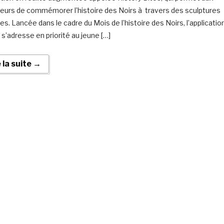
ateurs de commémorer l’histoire des Noirs à travers des sculptures
les. Lancée dans le cadre du Mois de l’histoire des Noirs, l’applicatio
 s’adresse en priorité au jeune […]
e la suite →