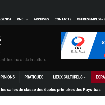
AGENDA
RNCI
ARCHIVES
CONTACTS
OFFRES EMPLOI – 
patrimoine et de la culture
OPINIONS
PRATIQUES
LIEUX CULTURELS
ESPA
les de classe des écoles primaires des Pays-bas
il