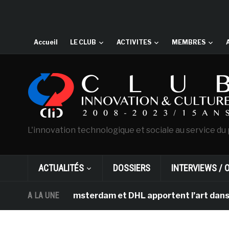
Accueil
LE CLUB
ACTIVITES
MEMBRES
L'innovation technologique et sociale au service du 
ACTUALITÉS
DOSSIERS
INTERVIEWS / 
an Gogh d’Amsterdam et DHL apportent l’art dans les sal
A LA UNE