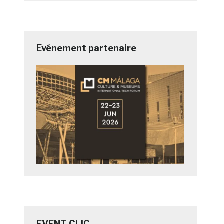
Evénement partenaire
EVENT CLIC