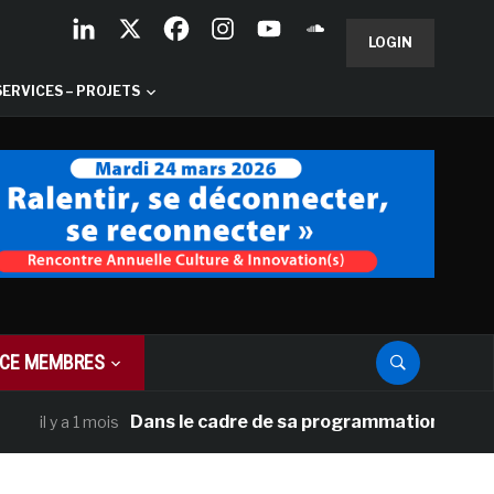
LOGIN
SERVICES – PROJETS
CE MEMBRES
Dans le cadre de sa programmation américaine, V
 y a 1 mois