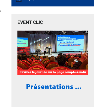
Notice
n
EVENT CLIC