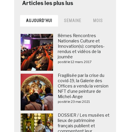
AUJOURD’HUI
SEMAINE
MOIS
8èmes Rencontres
Nationales Culture et
Innovation(s): comptes-
rendus et vidéos de la
journée
posté le 12 mars 2017
Fragilisée par la crise du
covid-19, la Galerie des
Offices a vendu la version
NFT d’une peinture de
Michel-Ange
posté le 23 mai 2021
DOSSIER / Les musées et
lieux de patrimoine
français publient et
commentent leur