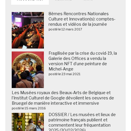
8èmes Rencontres Nationales
Culture et Innovation(s): comptes-
rendus et vidéos de la journée
posté le 12 mars 2017
Fragilisée par la crise du covid-19, la
Galerie des Offices a vendu la
version NFT d’une peinture de
Michel-Ange
posté le 23 mai 2021
Les Musées royaux des Beaux-Arts de Belgique et
l’Institut Culturel de Google dévoilent les oeuvres de
Bruegel de manière interactive et immersive
posté le 15 mars 2016
DOSSIER / Les musées et lieux de
patrimoine français publient et
commentent leur fréquentation
2025 (20/02/2026)