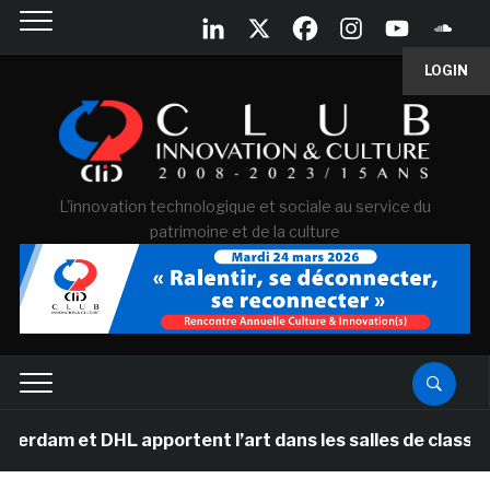
LOGIN
L'innovation technologique et sociale au service du
patrimoine et de la culture
am et DHL apportent l’art dans les salles de classe des