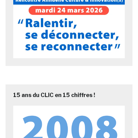
15 ans du CLIC en 15 chiffres !