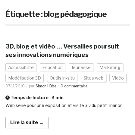
Étiquette :
blog pédagogique
3D, blog et vidéo … Versailles poursuit
ses innovations numériques
Accessibilité
Education
Jeunesse
Marketing
Modélisation 3D
Outils in-situ
Sites web
Vidéo
07/11/2010
par
Simon Hübe
0 commentaire
Temps de lecture :
3
min
Web série pour une exposition et visite 3D du petit Trianon
Lire la suite →