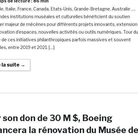
s de lecture :
86
min
de, Italie, France, Canada, Etats-Unis, Grande-Bretagne, Australie ….
ndes institutions muséales et culturelles bénéficient du soutien
ier majeur de mécènes pour différents projets innovants, extension
ovation d’espaces, nouvelles activités ou outils numériques. Tour d
de ces initiatives philanthropiques parfois massives et souvent
les, entre 2019 et 2021. […]
e la suite →
 son don de 30 M $, Boeing
ancera la rénovation du Musée d