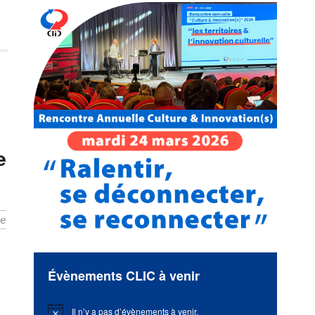
e
ue
Évènements CLIC à venir
Il n’y a pas d’évènements à venir.