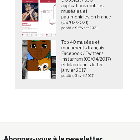
applications mobiles
muséales et
patrimoniales en France
(09/02/2021)
posté le 9 février 2021
Top 40 musées et
monuments français
Facebook / Twitter /
Instagram (03/04/2017)
et bilan depuis le 1er
janvier 2017
posté le 3 avril 2017
Abonnez-vous à la newsletter