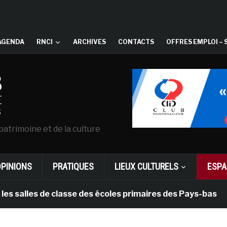
AGENDA
RNCI
ARCHIVES
CONTACTS
OFFRES EMPLOI – 
patrimoine et de la culture
OPINIONS
PRATIQUES
LIEUX CULTURELS
ESPA
les de classe des écoles primaires des Pays-bas
il