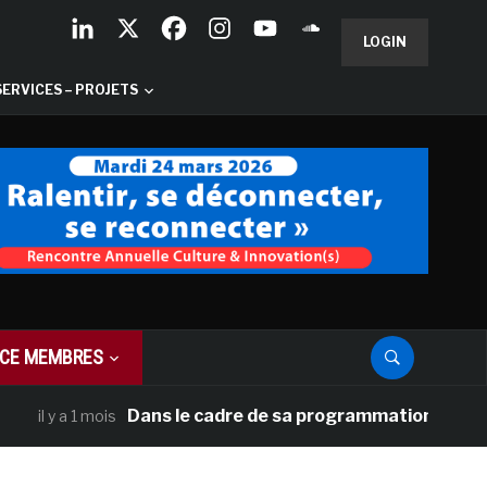
LOGIN
SERVICES – PROJETS
CE MEMBRES
Dans le cadre de sa programmation américaine, V
 y a 1 mois