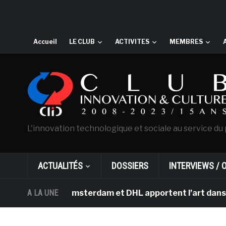
Accueil
LE CLUB
ACTIVITES
MEMBRES
L'innovation technologique et sociale au service du 
ACTUALITÉS
DOSSIERS
INTERVIEWS / 
an Gogh d’Amsterdam et DHL apportent l’art dans les sal
A LA UNE