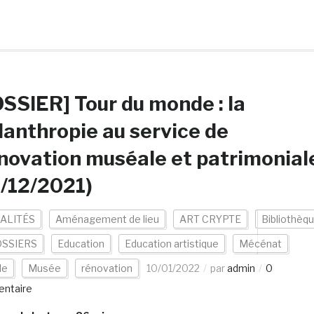
SSIER] Tour du monde : la
lanthropie au service de
nnovation muséale et patrimonial
/12/2021)
ALITÉS
Aménagement de lieu
ART CRYPTE
Bibliothèq
SSIERS
Education
Education artistique
Mécénat
de
Musée
rénovation
10/01/2022
par
admin
0
ntaire