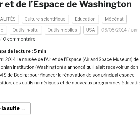
ir et de l’Espace de Washington
ALITÉS
Culture scientifique
Education
Mécénat
ée
Outils in-situ
Outils mobiles
USA
06/05/2014
par
0 commentaire
s de lecture :
5
min
vril 2014, le musée de l’Air et de l’Espace (Air and Space Museum) de 
onian Institution (Washington) a annoncé qu’il allait recevoir un don
M $ de Boeing pour financer la rénovation de son principal espace
sition, des outils numériques et de nouveaux programmes éducatif
e la suite →