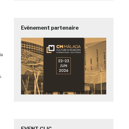
Evénement partenaire
la
s.
EVENT CLIC