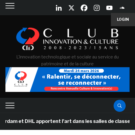
LOGIN
L'innovation technologique et sociale au service du
patrimoine et de la culture
 et DHL apportent l’art dans les salles de classe des 