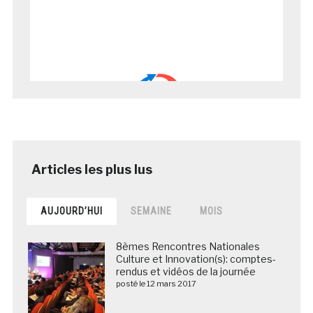
AUJOURD’HUI
SEMAINE
MOIS
8èmes Rencontres Nationales
Culture et Innovation(s): comptes-
rendus et vidéos de la journée
posté le 12 mars 2017