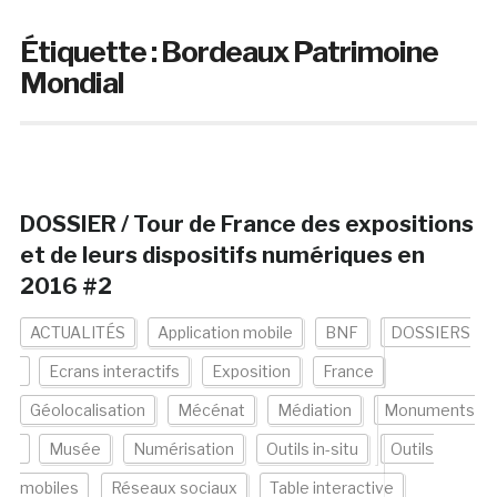
Étiquette :
Bordeaux Patrimoine
Mondial
DOSSIER / Tour de France des expositions
et de leurs dispositifs numériques en
2016 #2
ACTUALITÉS
Application mobile
BNF
DOSSIERS
Ecrans interactifs
Exposition
France
Géolocalisation
Mécénat
Médiation
Monuments
Musée
Numérisation
Outils in-situ
Outils
mobiles
Réseaux sociaux
Table interactive