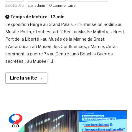
28/11/2016
par
admin
0 commentaire
Temps de lecture :
13
min
L’exposition Hergé au Grand Palais, « L’Enfer selon Rodin » au
Musée Rodin, « Tout est art ? Ben au Musée Maillol », « Brest,
Port de la Liberté » au Musée de la Marine de Brest,
« Antarctica » au Musée des Confluences, « Mamie, c’était
comment la guerre ? » au Centre Juno Beach, « Guerres
secrètes » au Musée […]
Lire la suite →