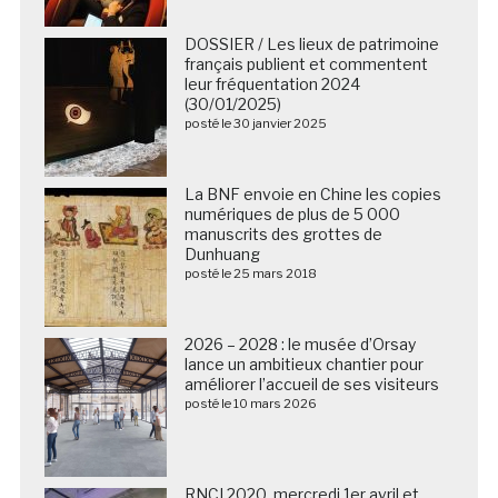
DOSSIER / Les lieux de patrimoine
français publient et commentent
leur fréquentation 2024
(30/01/2025)
posté le 30 janvier 2025
La BNF envoie en Chine les copies
numériques de plus de 5 000
manuscrits des grottes de
Dunhuang
posté le 25 mars 2018
2026 – 2028 : le musée d’Orsay
lance un ambitieux chantier pour
améliorer l’accueil de ses visiteurs
posté le 10 mars 2026
RNCI 2020, mercredi 1er avril et