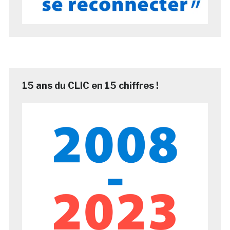
15 ans du CLIC en 15 chiffres !