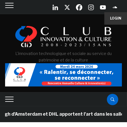
LOGIN
L'innovation technologique et sociale au service du
patrimoine et de la culture
d’Amsterdam et DHL apportent l’art dans les salles de c