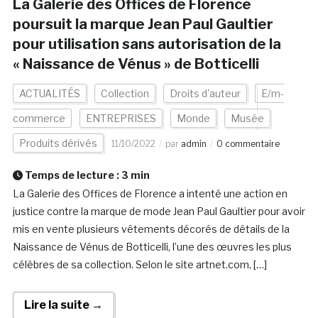
La Galerie des Offices de Florence
poursuit la marque Jean Paul Gaultier
pour utilisation sans autorisation de la
« Naissance de Vénus » de Botticelli
ACTUALITÉS
Collection
Droits d'auteur
E/m-
commerce
ENTREPRISES
Monde
Musée
Produits dérivés
11/10/2022
par
admin
0 commentaire
Temps de lecture :
3
min
La Galerie des Offices de Florence a intenté une action en
justice contre la marque de mode Jean Paul Gaultier pour avoir
mis en vente plusieurs vêtements décorés de détails de la
Naissance de Vénus de Botticelli, l’une des œuvres les plus
célèbres de sa collection. Selon le site artnet.com, […]
Lire la suite →