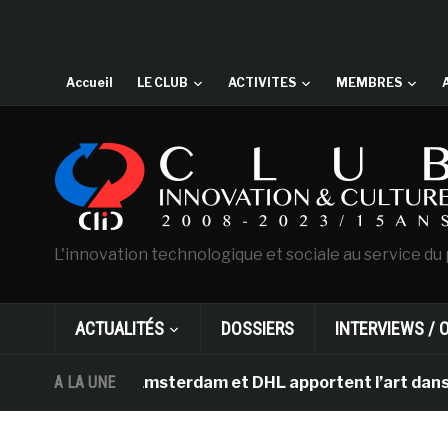
Accueil
LE CLUB
ACTIVITES
MEMBRES
L'innovation technologique et sociale au service du 
ACTUALITÉS
DOSSIERS
INTERVIEWS / 
an Gogh d’Amsterdam et DHL apportent l’art dans les sal
A LA UNE