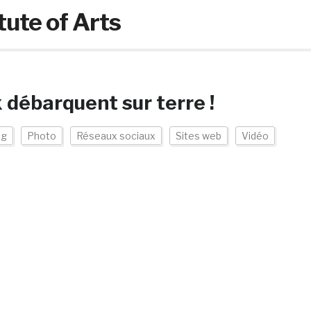
itute of Arts
débarquent sur terre !
ng
Photo
Réseaux sociaux
Sites web
Vidéo