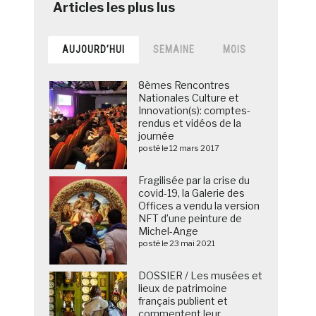
AUJOURD’HUI
SEMAINE
MOIS
8èmes Rencontres
Nationales Culture et
Innovation(s): comptes-
rendus et vidéos de la
journée
posté le 12 mars 2017
Fragilisée par la crise du
covid-19, la Galerie des
Offices a vendu la version
NFT d’une peinture de
Michel-Ange
posté le 23 mai 2021
DOSSIER / Les musées et
lieux de patrimoine
français publient et
commentent leur