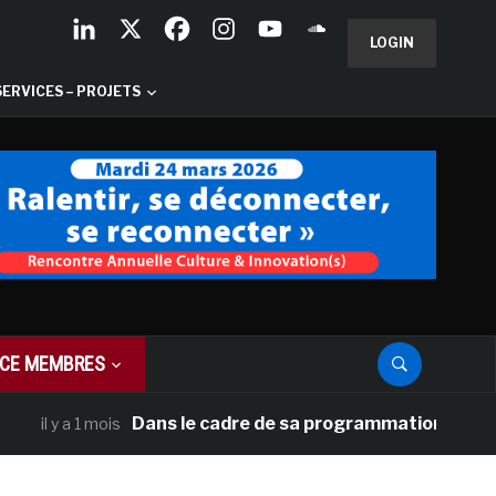
LOGIN
SERVICES – PROJETS
CE MEMBRES
Dans le cadre de sa programmation américaine, V
l y a 1 mois