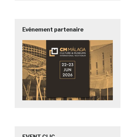
Evénement partenaire
EVENT CLIC