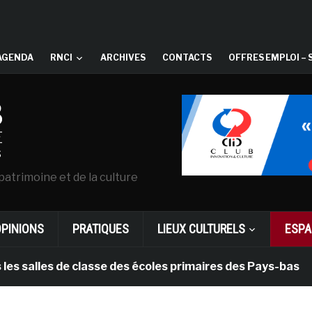
AGENDA
RNCI
ARCHIVES
CONTACTS
OFFRES EMPLOI – 
patrimoine et de la culture
OPINIONS
PRATIQUES
LIEUX CULTURELS
ESPA
les de classe des écoles primaires des Pays-bas
i