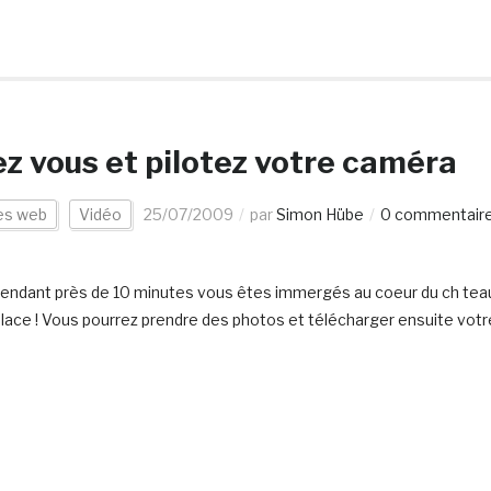
ez vous et pilotez votre caméra
es web
Vidéo
25/07/2009
par
Simon Hübe
0 commentair
 Pendant près de 10 minutes vous êtes immergés au coeur du ch tea
place ! Vous pourrez prendre des photos et télécharger ensuite votr