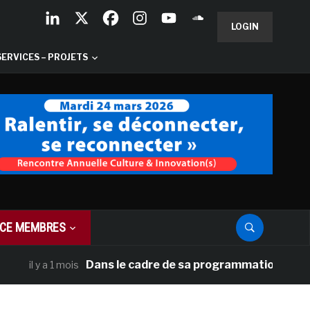
LOGIN
SERVICES – PROJETS
CE MEMBRES
Dans le cadre de sa programmation américaine, 
il y a 1 mois