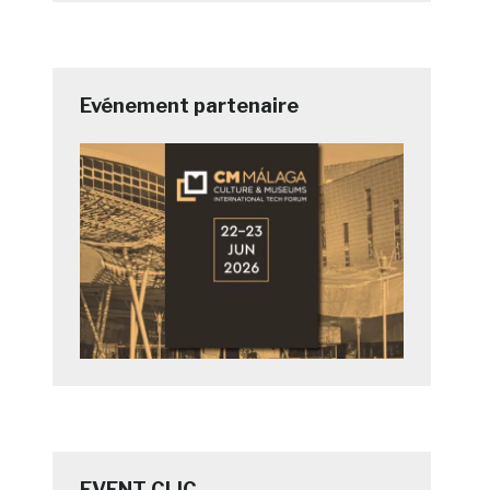
Evénement partenaire
EVENT CLIC