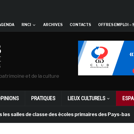
AGENDA
RNCI
ARCHIVES
CONTACTS
OFFRES EMPLOI – 
patrimoine et de la culture
OPINIONS
PRATIQUES
LIEUX CULTURELS
ESPA
lles de classe des écoles primaires des Pays-bas