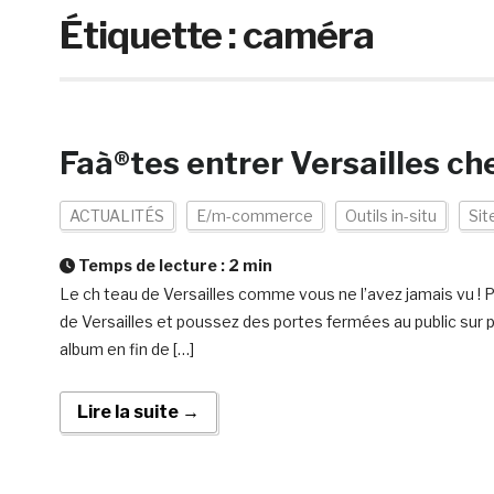
Étiquette :
caméra
Faà®tes entrer Versailles ch
ACTUALITÉS
E/m-commerce
Outils in-situ
Sit
Temps de lecture :
2
min
Le ch teau de Versailles comme vous ne l’avez jamais vu !
de Versailles et poussez des portes fermées au public sur 
album en fin de […]
Lire la suite →