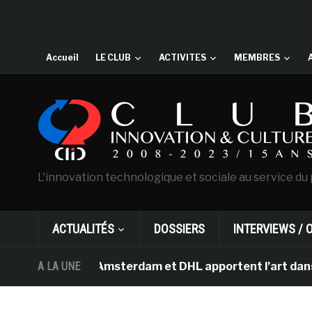
Accueil
LE CLUB
ACTIVITES
MEMBRES
L'innovation technologique et sociale au service du 
ACTUALITÉS
DOSSIERS
INTERVIEWS / 
Van Gogh d’Amsterdam et DHL apportent l’art dans les sa
A LA UNE