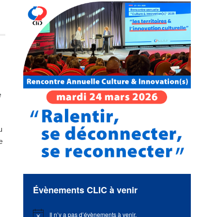
e
u
e
Évènements CLIC à venir
Il n’y a pas d’évènements à venir.