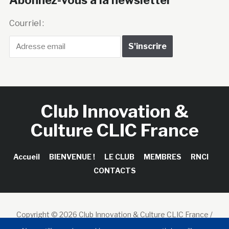
Courriel :
Club Innovation &
Culture CLIC France
Accueil
BIENVENUE !
LE CLUB
MEMBRES
RNCI
CONTACTS
Copyright © 2026 Club Innovation & Culture CLIC France /
Sinapses Conseils