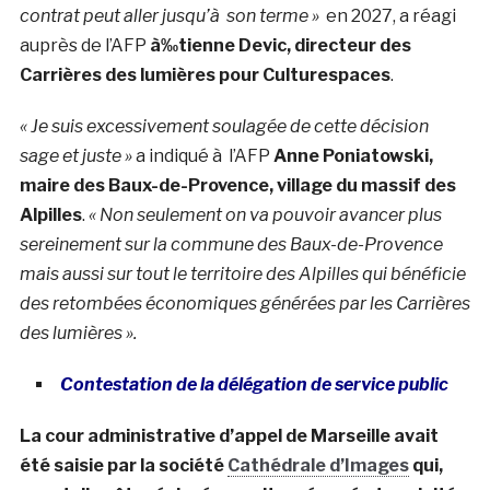
contrat peut aller jusqu’à son terme »
en 2027, a réagi
auprès de l’AFP
à‰tienne Devic, directeur des
Carrières des lumières pour Culturespaces
.
« Je suis excessivement soulagée de cette décision
sage et juste »
a indiqué à l’AFP
Anne Poniatowski,
maire des Baux-de-Provence, village du massif des
Alpilles
.
« Non seulement on va pouvoir avancer plus
sereinement sur la commune des Baux-de-Provence
mais aussi sur tout le territoire des Alpilles qui bénéficie
des retombées économiques générées par les Carrières
des lumières ».
Contestation de la délégation de service public
La cour administrative d’appel de Marseille avait
été saisie par la société
Cathédrale d’Images
qui,