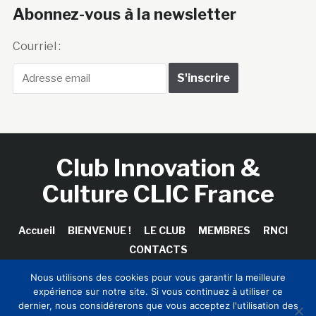
Abonnez-vous à la newsletter
Courriel :
Club Innovation &
Culture CLIC France
Accueil
BIENVENUE !
LE CLUB
MEMBRES
RNCI
CONTACTS
Nous utilisons des cookies pour vous garantir la meilleure
expérience sur notre site. Si vous continuez à utiliser ce
dernier, nous considérerons que vous acceptez l'utilisation des
Copyright © 2026 Club Innovation & Culture CLIC France /