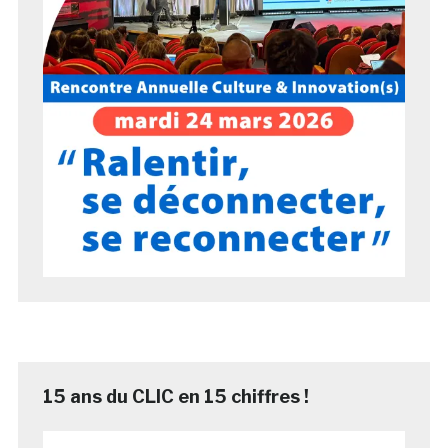
15 ans du CLIC en 15 chiffres !