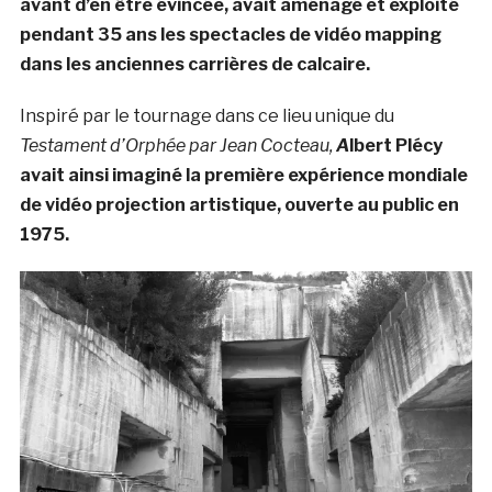
avant d’en être évincée, avait aménagé et exploité
pendant 35 ans les spectacles de vidéo mapping
dans les anciennes carrières de calcaire.
Inspiré par le tournage dans ce lieu unique du
Testament d’Orphée par Jean Cocteau,
A
lbert Plécy
avait ainsi imaginé la première expérience mondiale
de vidéo projection artistique, ouverte au public en
1975.