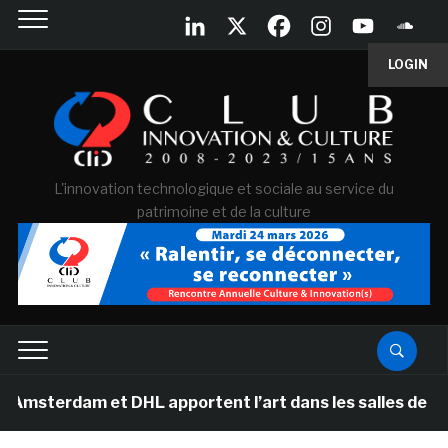
LOGIN
L'innovation technologique et sociale au service du
patrimoine et de la culture
am et DHL apportent l’art dans les salles de classe des