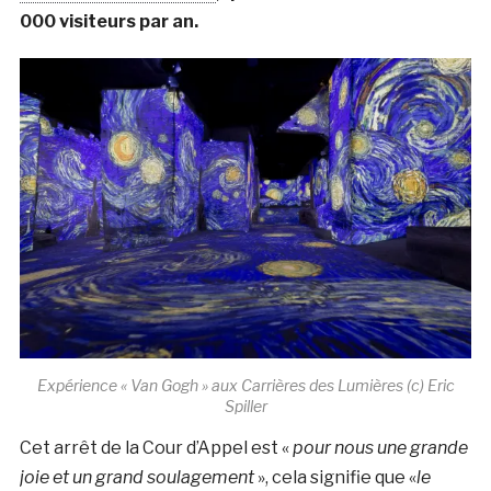
000 visiteurs par an.
Expérience « Van Gogh » aux Carrières des Lumières (c) Eric
Spiller
Cet arrêt de la Cour d’Appel est «
pour nous une grande
joie et un grand soulagement
», cela signifie que «
le