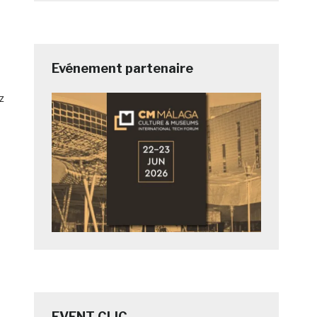
Evénement partenaire
z
EVENT CLIC