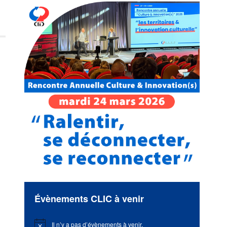
Évènements CLIC à venir
e
Il n’y a pas d’évènements à venir.