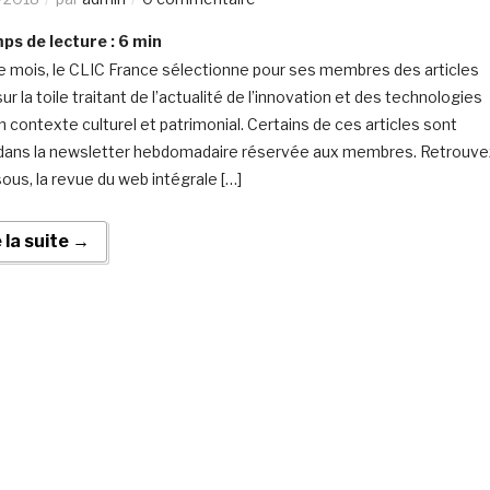
s de lecture :
6
min
 mois, le CLIC France sélectionne pour ses membres des articles
ur la toile traitant de l’actualité de l’innovation et des technologies
n contexte culturel et patrimonial. Certains de ces articles sont
 dans la newsletter hebdomadaire réservée aux membres. Retrouve
sous, la revue du web intégrale […]
e la suite →