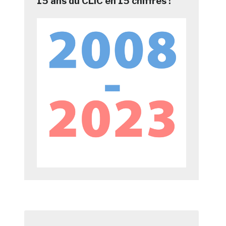
15 ans du CLIC en 15 chiffres !