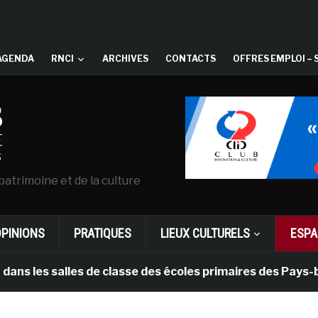
AGENDA
RNCI
ARCHIVES
CONTACTS
OFFRES EMPLOI – 
patrimoine et de la culture
OPINIONS
PRATIQUES
LIEUX CULTURELS
ESPA
s salles de classe des écoles primaires des Pays-bas