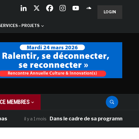
LOGIN
SERVICES – PROJETS
CE MEMBRES
Dans le cadre de sa programmation américai
il y a 1 mois