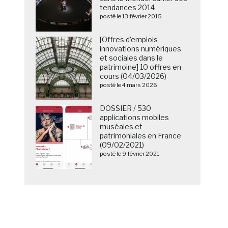
tendances 2014
posté le 13 février 2015
[Offres d’emplois
innovations numériques
et sociales dans le
patrimoine] 10 offres en
cours (04/03/2026)
posté le 4 mars 2026
DOSSIER / 530
applications mobiles
muséales et
patrimoniales en France
(09/02/2021)
posté le 9 février 2021