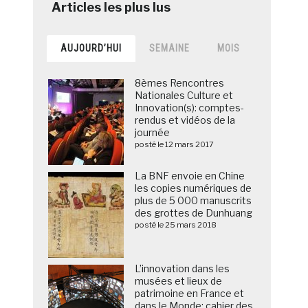
AUJOURD’HUI
SEMAINE
MOIS
8èmes Rencontres
Nationales Culture et
Innovation(s): comptes-
rendus et vidéos de la
journée
posté le 12 mars 2017
La BNF envoie en Chine
les copies numériques de
plus de 5 000 manuscrits
des grottes de Dunhuang
posté le 25 mars 2018
L’innovation dans les
musées et lieux de
patrimoine en France et
dans le Monde: cahier des