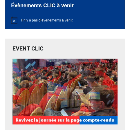
Évènements CLIC à venir
Il n’y a pas d’évènements à venir.
Notice
EVENT CLIC