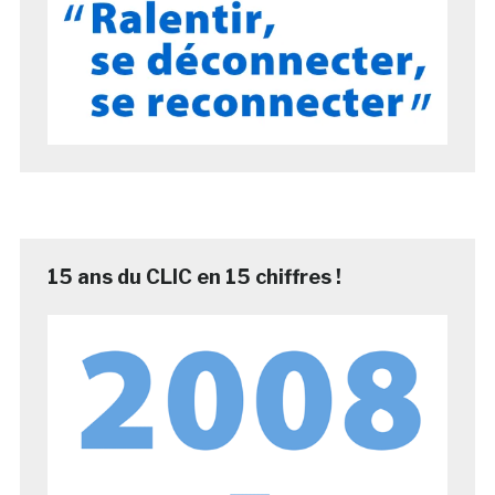
15 ans du CLIC en 15 chiffres !