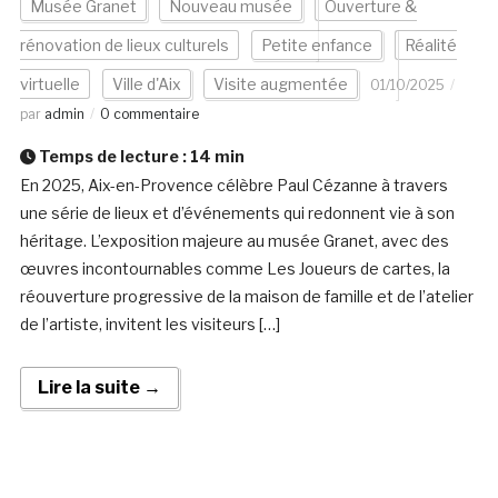
Musée Granet
Nouveau musée
Ouverture &
rénovation de lieux culturels
Petite enfance
Réalité
virtuelle
Ville d'Aix
Visite augmentée
01/10/2025
par
admin
0 commentaire
Temps de lecture :
14
min
En 2025, Aix-en-Provence célèbre Paul Cézanne à travers
une série de lieux et d’événements qui redonnent vie à son
héritage. L’exposition majeure au musée Granet, avec des
œuvres incontournables comme Les Joueurs de cartes, la
réouverture progressive de la maison de famille et de l’atelier
de l’artiste, invitent les visiteurs […]
Lire la suite →