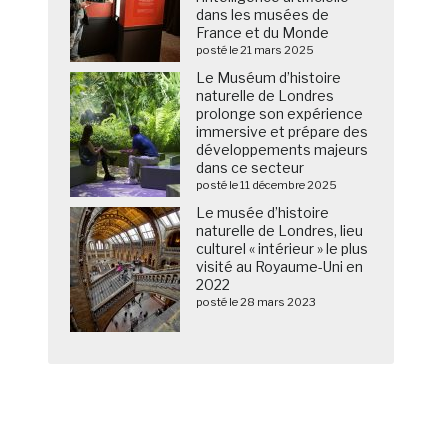
dans les musées de
France et du Monde
posté le 21 mars 2025
Le Muséum d’histoire
naturelle de Londres
prolonge son expérience
immersive et prépare des
développements majeurs
dans ce secteur
posté le 11 décembre 2025
Le musée d’histoire
naturelle de Londres, lieu
culturel « intérieur » le plus
visité au Royaume-Uni en
2022
posté le 28 mars 2023