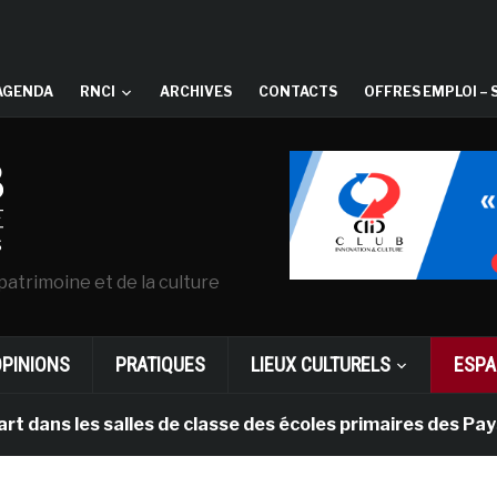
AGENDA
RNCI
ARCHIVES
CONTACTS
OFFRES EMPLOI – 
patrimoine et de la culture
OPINIONS
PRATIQUES
LIEUX CULTURELS
ESPA
 les salles de classe des écoles primaires des Pays-bas