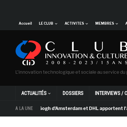
Accueil
LE CLUB
ACTIVITES
MEMBRES
L'innovation technologique et sociale au service du 
ACTUALITÉS
DOSSIERS
INTERVIEWS / 
musée Van Gogh d’Amsterdam et DHL apportent l’art dans
A LA UNE