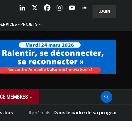
LOGIN
SERVICES – PROJETS
CE MEMBRES
Dans le cadre de sa programmation améri
il y a 1 mois