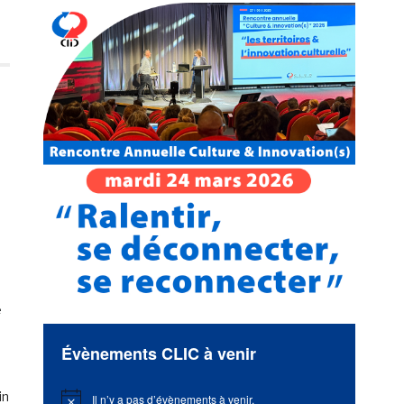
e
Évènements CLIC à venir
in
Il n’y a pas d’évènements à venir.