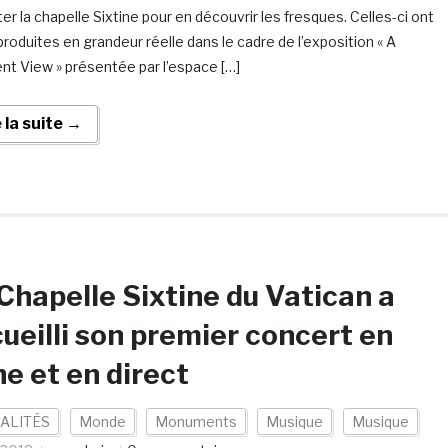
ter la chapelle Sixtine pour en découvrir les fresques. Celles-ci ont
produites en grandeur réelle dans le cadre de l’exposition « A
ent View » présentée par l’espace […]
e la suite →
Chapelle Sixtine du Vatican a
ueilli son premier concert en
ne et en direct
ALITÉS
Monde
Monuments
Musique
Musique