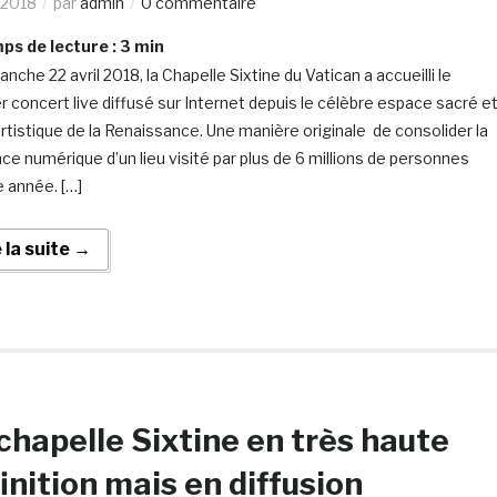
/2018
par
admin
0 commentaire
s de lecture :
3
min
nche 22 avril 2018, la Chapelle Sixtine du Vatican a accueilli le
r concert live diffusé sur Internet depuis le célèbre espace sacré e
artistique de la Renaissance. Une manière originale de consolider la
ce numérique d’un lieu visité par plus de 6 millions de personnes
 année. […]
e la suite →
chapelle Sixtine en très haute
inition mais en diffusion