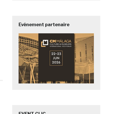
t
Evénement partenaire
EVENT CLIC