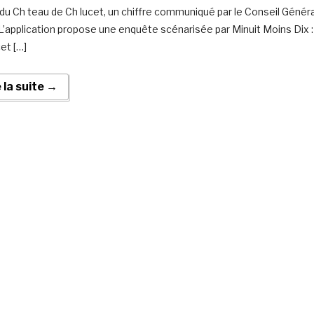
e du Ch teau de Ch lucet, un chiffre communiqué par le Conseil Généra
 L’application propose une enquête scénarisée par Minuit Moins Dix :
et […]
e la suite →