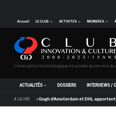
Accueil
LE CLUB
ACTIVITES
MEMBRES
L'innovation technologique et sociale au service du 
ACTUALITÉS
DOSSIERS
INTERVIEWS / 
Le musée Van Gogh d’Amsterdam et DHL apportent l’art da
A LA UNE