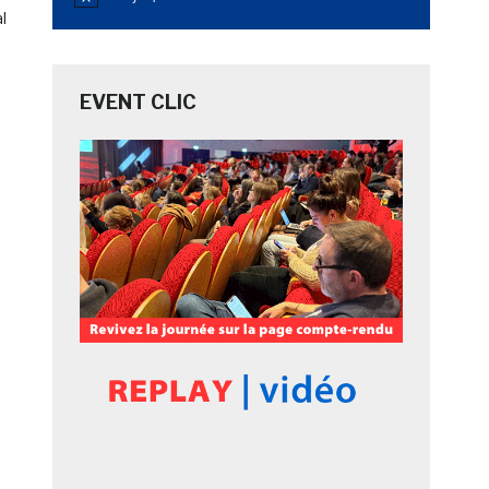
Notice
l
EVENT CLIC