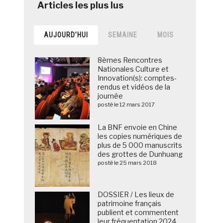
AUJOURD’HUI
SEMAINE
MOIS
8èmes Rencontres
Nationales Culture et
Innovation(s): comptes-
rendus et vidéos de la
journée
posté le 12 mars 2017
La BNF envoie en Chine
les copies numériques de
plus de 5 000 manuscrits
des grottes de Dunhuang
posté le 25 mars 2018
DOSSIER / Les lieux de
patrimoine français
publient et commentent
leur fréquentation 2024