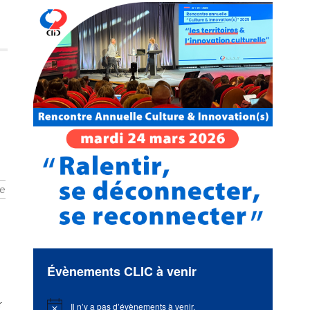
ce
Évènements CLIC à venir
r
Il n’y a pas d’évènements à venir.