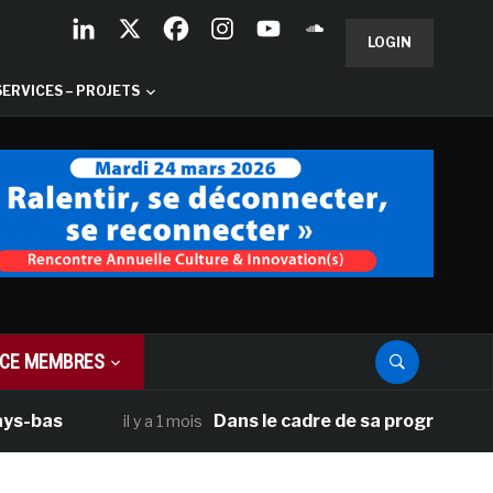
LOGIN
SERVICES – PROJETS
CE MEMBRES
bas
Dans le cadre de sa programmation am
il y a 1 mois