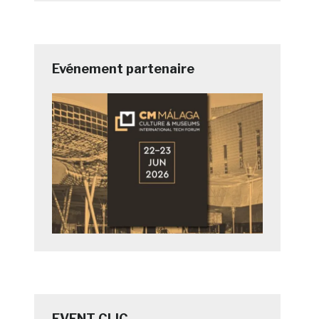
Evénement partenaire
EVENT CLIC