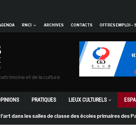
AGENDA
RNCI
ARCHIVES
CONTACTS
OFFRES EMPLOI – 
patrimoine et de la culture
OPINIONS
PRATIQUES
LIEUX CULTURELS
ESPA
ns les salles de classe des écoles primaires des Pays-