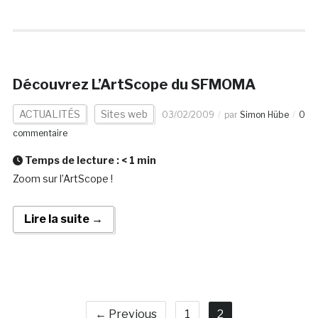
Découvrez L’ArtScope du SFMOMA
ACTUALITÉS
Sites web
03/02/2009
par
Simon Hübe
0
commentaire
Temps de lecture :
< 1
min
Zoom sur l’ArtScope !
Lire la suite →
← Previous
1
2