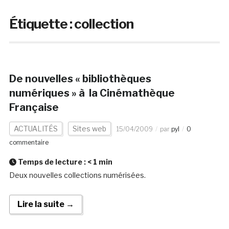
Étiquette :
collection
De nouvelles « bibliothèques
numériques » à la Cinémathèque
Française
ACTUALITÉS
Sites web
15/04/2009
par
pyl
0
commentaire
Temps de lecture :
< 1
min
Deux nouvelles collections numérisées.
Lire la suite →