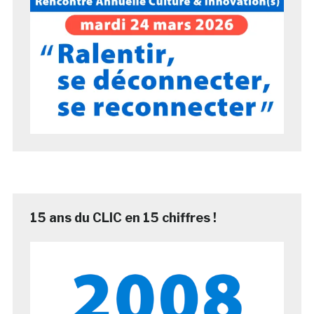
15 ans du CLIC en 15 chiffres !