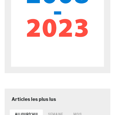
AUJOURD’HUI
SEMAINE
MOIS