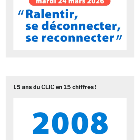
15 ans du CLIC en 15 chiffres !