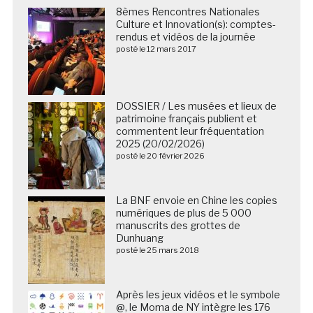
8èmes Rencontres Nationales
Culture et Innovation(s): comptes-
rendus et vidéos de la journée
posté le 12 mars 2017
DOSSIER / Les musées et lieux de
patrimoine français publient et
commentent leur fréquentation
2025 (20/02/2026)
posté le 20 février 2026
La BNF envoie en Chine les copies
numériques de plus de 5 000
manuscrits des grottes de
Dunhuang
posté le 25 mars 2018
Après les jeux vidéos et le symbole
@, le Moma de NY intègre les 176