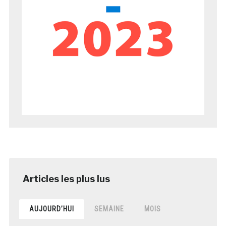
AUJOURD’HUI
SEMAINE
MOIS