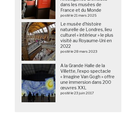
dans les musées de
France et du Monde
posté le 21 mars 2025
Le musée d’histoire
naturelle de Londres, lieu
culturel « intérieur » le plus
visité au Royaume-Uni en
2022
posté le 28 mars 2023
A la Grande Halle de la
Villette, l’expo spectacle
« Imagine Van Gogh » offre
une immersion dans 200
œuvres XXL
posté le 23 juin 2017