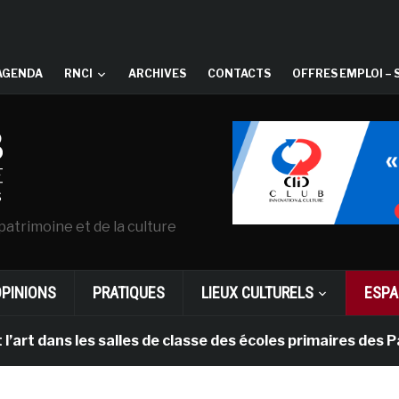
AGENDA
RNCI
ARCHIVES
CONTACTS
OFFRES EMPLOI – 
patrimoine et de la culture
OPINIONS
PRATIQUES
LIEUX CULTURELS
ESPA
ns les salles de classe des écoles primaires des Pays-b