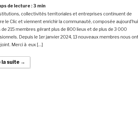
s de lecture :
3
min
titutions, collectivités territoriales et entreprises continuent de
dre le Clic et viennent enrichir la communauté, composée aujourd’hui
s de 215 membres gérant plus de 800 lieux et de plus de 3 000
sionnels. Depuis le 1er janvier 2024, 13 nouveaux membres nous on
ejoint. Merci à eux […]
e la suite →