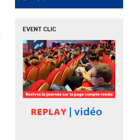
Notice
EVENT CLIC
t