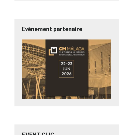
Evénement partenaire
EVENT CLIC