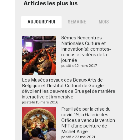
AUJOURD’HUI
SEMAINE
MOIS
8èmes Rencontres
Nationales Culture et
Innovation(s): comptes-
rendus et vidéos de la
journée
posté le 12 mars 2017
Les Musées royaux des Beaux-Arts de
Belgique et l’Institut Culturel de Google
dévoilent les oeuvres de Bruegel de manière
interactive et immersive
posté le 15 mars 2016
Fragilisée par la crise du
covid-19, la Galerie des
Offices a vendu la version
NFT d’une peinture de
Michel-Ange
posté le 23 mai 2021