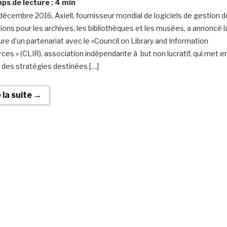
s de lecture :
4
min
décembre 2016, Axiell, fournisseur mondial de logiciels de gestion d
tions pour les archives, les bibliothèques et les musées, a annoncé l
ure d’un partenariat avec le «Council on Library and Information
ces » (CLIR), association indépendante à but non lucratif, qui met e
des stratégies destinées […]
e la suite →