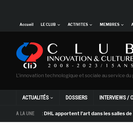
Accueil
LE CLUB
ACTIVITES
MEMBRES
L'innovation technologique et sociale au service du 
ACTUALITÉS
DOSSIERS
INTERVIEWS / 
sterdam et DHL apportent l’art dans les salles de clas
A LA UNE