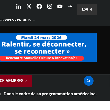
LOGIN
SERVICES – PROJETS
CE MEMBRES
ns le cadre de sa programmation américaine, Versailles pr