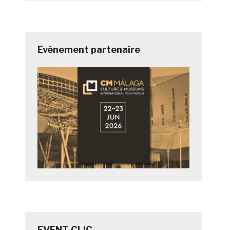
Evénement partenaire
EVENT CLIC