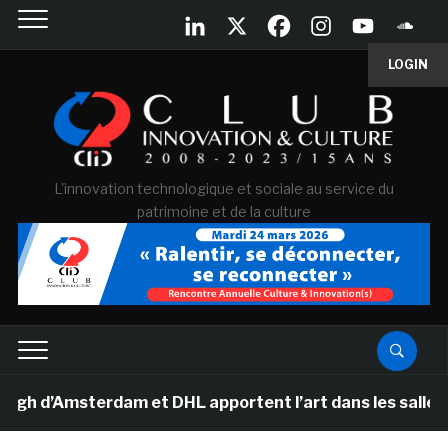
LOGIN
L'innovation technologique et sociale au service du
patrimoine et de la culture
d’Amsterdam et DHL apportent l’art dans les salles de c