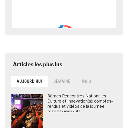
AUJOURD’HUI
SEMAINE
MOIS
8èmes Rencontres Nationales
Culture et Innovation(s): comptes-
rendus et vidéos de la journée
posté le 12 mars 2017