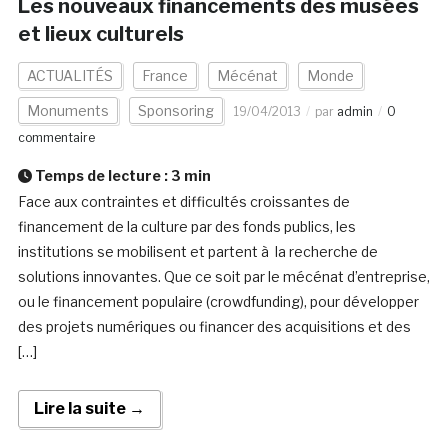
Les nouveaux financements des musées
et lieux culturels
ACTUALITÉS
France
Mécénat
Monde
Monuments
Sponsoring
19/04/2013
par
admin
0
commentaire
Temps de lecture :
3
min
Face aux contraintes et difficultés croissantes de
financement de la culture par des fonds publics, les
institutions se mobilisent et partent à la recherche de
solutions innovantes. Que ce soit par le mécénat d’entreprise,
ou le financement populaire (crowdfunding), pour développer
des projets numériques ou financer des acquisitions et des
[…]
Lire la suite →