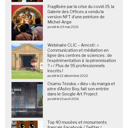
Fragilisée par la crise du covid-19, la
Galerie des Offices a vendu la
version NFT d’une peinture de
Michel-Ange
posté le 23 mai 2021
Webinaire CLIC – Amcsti : «
Communication et médiation en
ligne des centres de sciences : de
l’expérimentation à la pérennisation
? » / Plus de 95 professionnels
inscrits !
posté le 12 décembre 2022
Osamu Tezuka, « dieu » du manga et
père d’Astro Boy, fait son entrée
dans le Google Art Project
posté le 10 avril 2014
Top 40 musées et monuments
français Facebook / Twitter /