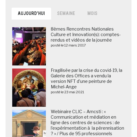
AUJOURD’HUI
SEMAINE
MOIS
8èmes Rencontres Nationales
Culture et Innovation(s): comptes-
rendus et vidéos de la journée
posté le 12 mars 2017
Fragilisée par la crise du covid-19, la
Galerie des Offices a vendu la
version NFT d’une peinture de
Michel-Ange
posté le 23 mai 2021
Webinaire CLIC – Amcsti : «
Communication et médiation en
ligne des centres de sciences : de
l’expérimentation à la pérennisation
? » / Plus de 95 professionnels