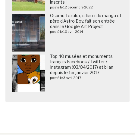
inscrits !
posté le 12 décembre 2022
Osamu Tezuka, « dieu » du manga et
père d’Astro Boy, fait son entrée
dans le Google Art Project
posté le 10 avril 2014
Top 40 musées et monuments
français Facebook / Twitter /
Instagram (03/04/2017) et bilan
depuis le 1er janvier 2017
posté le 3 avril 2017