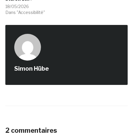
18/05/2026
Dans "Accessibilité"
Simon Hübe
2 commentaires