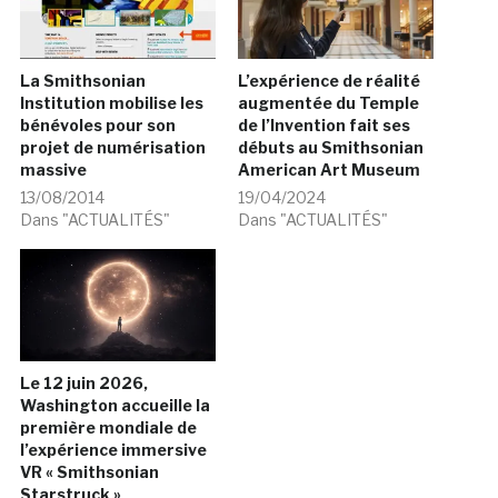
La Smithsonian
L’expérience de réalité
Institution mobilise les
augmentée du Temple
bénévoles pour son
de l’Invention fait ses
projet de numérisation
débuts au Smithsonian
massive
American Art Museum
13/08/2014
19/04/2024
Dans "ACTUALITÉS"
Dans "ACTUALITÉS"
Le 12 juin 2026,
Washington accueille la
première mondiale de
l’expérience immersive
VR « Smithsonian
Starstruck »