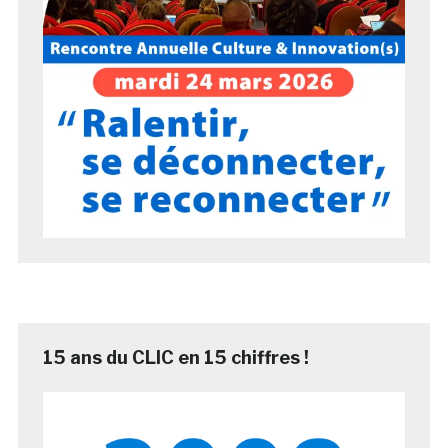
15 ans du CLIC en 15 chiffres !