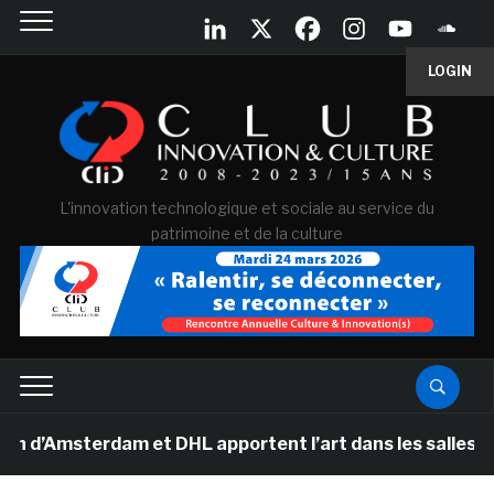
LOGIN
L'innovation technologique et sociale au service du
patrimoine et de la culture
terdam et DHL apportent l’art dans les salles de classe