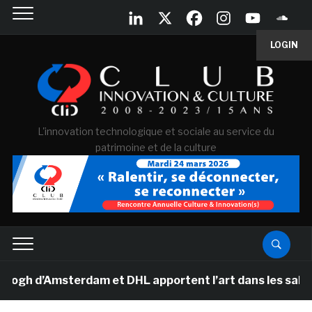
LOGIN
L'innovation technologique et sociale au service du
patrimoine et de la culture
 d’Amsterdam et DHL apportent l’art dans les salles de 