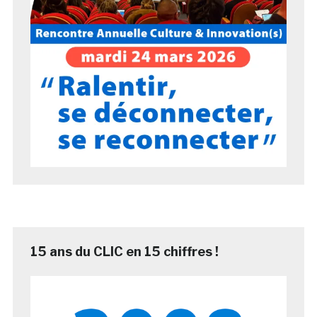
15 ans du CLIC en 15 chiffres !