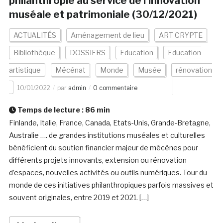
philanthropie au service de l’innovation
muséale et patrimoniale (30/12/2021)
ACTUALITÉS
Aménagement de lieu
ART CRYPTE
Bibliothèque
DOSSIERS
Education
Education
artistique
Mécénat
Monde
Musée
rénovation
10/01/2022
par
admin
0 commentaire
Temps de lecture :
86
min
Finlande, Italie, France, Canada, Etats-Unis, Grande-Bretagne,
Australie …. de grandes institutions muséales et culturelles
bénéficient du soutien financier majeur de mécènes pour
différents projets innovants, extension ou rénovation
d’espaces, nouvelles activités ou outils numériques. Tour du
monde de ces initiatives philanthropiques parfois massives et
souvent originales, entre 2019 et 2021. […]