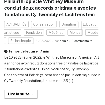
Philanthropie: le Whitney Museum
conclut deux accords originaux avec les
fondations Cy Twombly et Lichtenstein
ACTUALITÉS
Conservation
Donation
Education
artistique
Fondation
Mécénat
Monde
Musée
Philanthropie
21/03/2022
par
admin
0 commentaire
Temps de lecture :
7
min
Le 10 et 23 février 2022, le Whitney Museum of American Art
a annoncé avoir reçu 2 donations très originales de la part de
2 fondations d’artistes. Un nouveau poste, Cy Twombly
Conservator of Paintings, sera financé par un don majeur de la
Cy Twombly Foundation, à hauteur de 2.5 […]
Lire la suite →