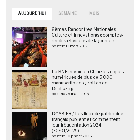
AUJOURD’HUI
SEMAINE
MOIS
8èmes Rencontres Nationales
Culture et Innovation(s): comptes-
rendus et vidéos de la journée
posté le 12 mars 2017
La BNF envoie en Chine les copies
numériques de plus de 5 000
manuscrits des grottes de
Dunhuang
posté le 25 mars 2018
DOSSIER / Les lieux de patrimoine
français publient et commentent
leur fréquentation 2024
(30/01/2025)
posté le 30 janvier 2025