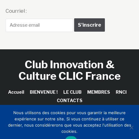
Courriel :
Club Innovation &
Culture CLIC France
Accueil
BIENVENUE !
LE CLUB
MEMBRES
RNCI
CONTACTS
Nous utilisons des cookies pour vous garantir la meilleure
expérience sur notre site. Si vous continuez à utiliser ce
dernier, nous considérerons que vous acceptez l'utilisation des
Copyright © 2026 Club Innovation & Culture CLIC France /
cookies.
Sinapses Conseils