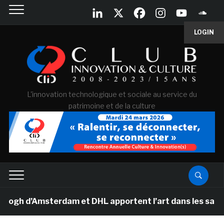
LOGIN
L'innovation technologique et sociale au service du
patrimoine et de la culture
 d’Amsterdam et DHL apportent l’art dans les salles de 