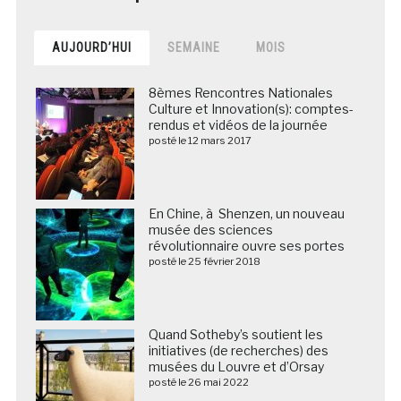
AUJOURD’HUI
SEMAINE
MOIS
8èmes Rencontres Nationales
Culture et Innovation(s): comptes-
rendus et vidéos de la journée
posté le 12 mars 2017
En Chine, à Shenzen, un nouveau
musée des sciences
révolutionnaire ouvre ses portes
posté le 25 février 2018
Quand Sotheby’s soutient les
initiatives (de recherches) des
musées du Louvre et d’Orsay
posté le 26 mai 2022