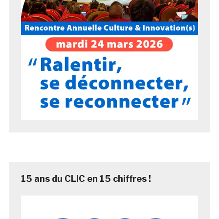
15 ans du CLIC en 15 chiffres !