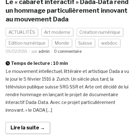
Le « cabaret interactif » Dada-Data rend
un hommage particulièrement innovant
au mouvement Dada
ACTUALITÉS
Art moderne
Création numérique
Edition numérique
Monde
Suisse
webdoc
05/02/2016
par
admin
0 commentaire
Temps de lecture :
10
min
Le mouvement intellectuel, littéraire et artistique Dada a vu
le jour le 5 février 1916 à Zurich. Un siècle plus tard, la
télévision publique suisse SRG SSR et Arte ont décidé de lui
rendre hommage en lançant le projet de documentaire
interactif Dada-Data. Avec ce projet particulièrement
innovant, « le DADA […]
Lire la suite →