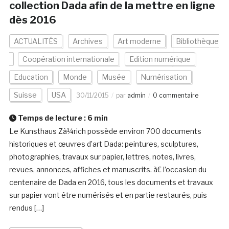
collection Dada afin de la mettre en ligne
dès 2016
ACTUALITÉS
Archives
Art moderne
Bibliothèque
Coopération internationale
Edition numérique
Education
Monde
Musée
Numérisation
Suisse
USA
30/11/2015
par
admin
0 commentaire
Temps de lecture :
6
min
Le Kunsthaus Zà¼rich possède environ 700 documents
historiques et œuvres d’art Dada: peintures, sculptures,
photographies, travaux sur papier, lettres, notes, livres,
revues, annonces, affiches et manuscrits. à€ l’occasion du
centenaire de Dada en 2016, tous les documents et travaux
sur papier vont être numérisés et en partie restaurés, puis
rendus […]