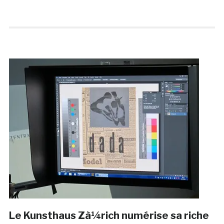
Le Kunsthaus Zà¼rich numérise sa riche