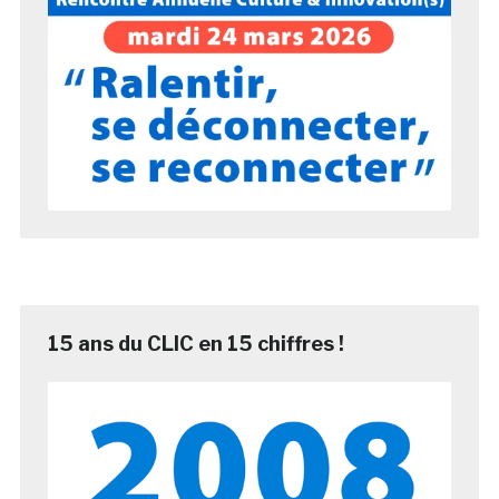
15 ans du CLIC en 15 chiffres !