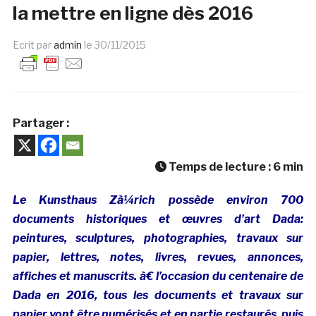
la mettre en ligne dès 2016
Ecrit par
admin
le
30/11/2015
Partager :
Temps de lecture :
6
min
Le Kunsthaus Zà¼rich possède environ 700
documents historiques et œuvres d’art Dada:
peintures, sculptures, photographies, travaux sur
papier, lettres, notes, livres, revues, annonces,
affiches et manuscrits. à€ l’occasion du centenaire de
Dada en 2016, tous les documents et travaux sur
papier vont être numérisés et en partie restaurés, puis