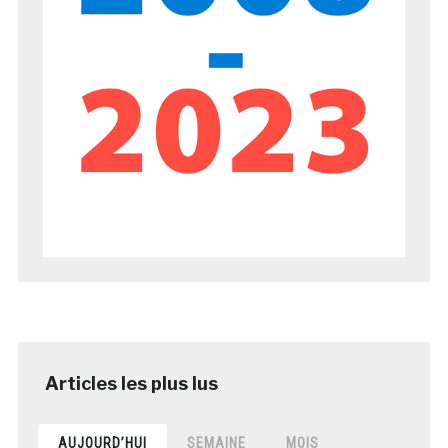
AUJOURD’HUI
SEMAINE
MOIS