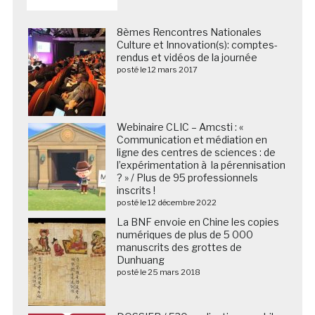
8èmes Rencontres Nationales
Culture et Innovation(s): comptes-
rendus et vidéos de la journée
posté le 12 mars 2017
Webinaire CLIC – Amcsti : «
Communication et médiation en
ligne des centres de sciences : de
l’expérimentation à la pérennisation
? » / Plus de 95 professionnels
inscrits !
posté le 12 décembre 2022
La BNF envoie en Chine les copies
numériques de plus de 5 000
manuscrits des grottes de
Dunhuang
posté le 25 mars 2018