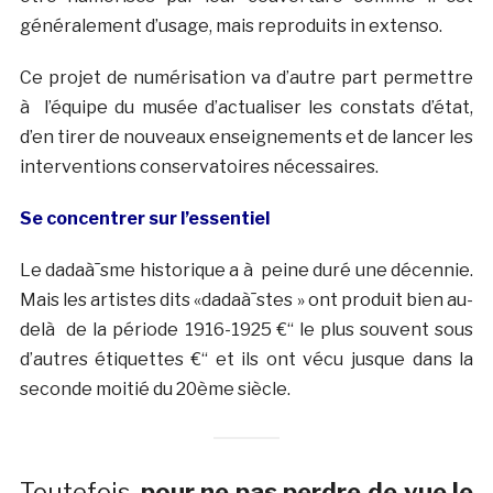
généralement d’usage, mais reproduits in extenso.
Ce projet de numérisation va d’autre part permettre
à l’équipe du musée d’actualiser les constats d’état,
d’en tirer de nouveaux enseignements et de lancer les
interventions conservatoires nécessaires.
Se concentrer sur l’essentiel
Le dadaà¯sme historique a à peine duré une décennie.
Mais les artistes dits «dadaà¯stes » ont produit bien au-
delà de la période 1916-1925 €“ le plus souvent sous
d’autres étiquettes €“ et ils ont vécu jusque dans la
seconde moitié du 20ème siècle.
Toutefois,
pour ne pas perdre de vue le