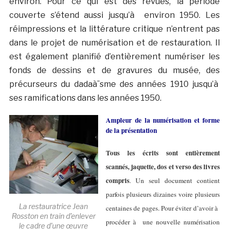
environ. Pour ce qui est des revues, la période
couverte s’étend aussi jusqu’à environ 1950. Les
réimpressions et la littérature critique n’entrent pas
dans le projet de numérisation et de restauration. Il
est également planifié d’entièrement numériser les
fonds de dessins et de gravures du musée, des
précurseurs du dadaà¯sme des années 1910 jusqu’à
ses ramifications dans les années 1950.
Ampleur de la numérisation et forme
de la présentation
Tous les écrits sont entièrement
scannés, jaquette, dos et verso des livres
compris
. Un seul document contient
parfois plusieurs dizaines voire plusieurs
La restauratrice Jean
centaines de pages. Pour éviter d’avoir à
Rosston en train d’enlever
procéder à une nouvelle numérisation
le cadre d’une œuvre