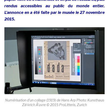
rendus accessibles au public du monde entier.
L’annonce en a été faite par le musée le 27 novembre
2015.
Numérisation d’un collage (1919) de Hans Arp Photo: Kunsthaus
Zà¼rich Å’uvre © 2015 ProLitteris, Zurich