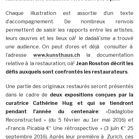
Chaque illustration est assortie d’un texte
d’accompagnement. De nombreux renvois
permettent de saisir les rapports entre les artistes,
leurs œuvres et les lieux oà¹ le dadaà¯sme a trouvé
une audience. On peut d’ores et déjà consulter à
l’adresse
www.kunsthaus.ch
la documentation
relative à la restauration, oà¹
Jean Rosston décrit les
défis auxquels sont confrontés les restaurateurs
.
Une partie des originaux restaurés seront présentés
dans le cadre de
deux expositions conçues par la
curatrice Cathérine Hug et qui se tiendront
pendant l’année du centenaire
: «Dadaglobe
Reconstructed » (du 5 février au 1er mai 2016) et
«Francis Picabia €“ Une rétrospective » (3 juin €“ 25
septembre 2016). Après leur première à Zurich, ces