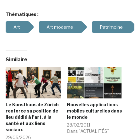
Thématiques :
Art
Art moderne
Patrimoine
Similaire
Le Kunsthaus de Zürich
Nouvelles applications
renforce sa position de
mobiles culturelles dans
lieu dédié à l’art, à la
le monde
santé et aux liens
28/02/2011
sociaux
Dans "ACTUALITÉS"
29/05/2026