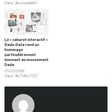
Dans "Accessibilité"
Le « cabaret interactif »
Dada-Data rend un
hommage
particulièrement
innovant au mouvement
Dada
05/02/2016
Dans "ACTUALITÉS"