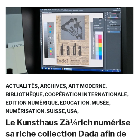
ACTUALITÉS
ARCHIVES
ART MODERNE
BIBLIOTHÈQUE
COOPÉRATION INTERNATIONALE
EDITION NUMÉRIQUE
EDUCATION
MUSÉE
NUMÉRISATION
SUISSE
USA
Le Kunsthaus Zà¼rich numérise
sa riche collection Dada afin de