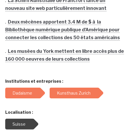
.
La Schirn Kunsthalle de Francfort lance un
nouveau site web particulièrement innovant
.
Deux mécènes apportent 3.4 M de $ à la
Bibliothèque numérique publique d’Amérique pour
connecter les collections des 50 états américains
.
Les musées du York mettent en libre accès plus de
160 000 oeuvres de leurs collections
Institutions et entreprises :
Dadaisme
Kunsthaus Zurich
Localisation :
Suisse