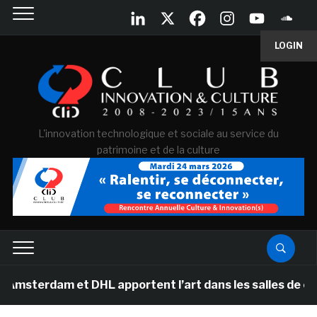
LOGIN
L'innovation technologique et sociale au service du
patrimoine et de la culture
m et DHL apportent l’art dans les salles de classe des 