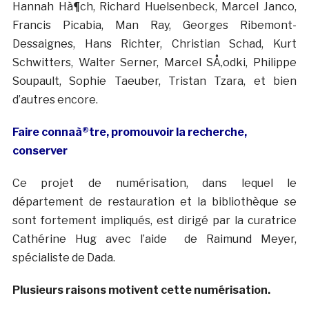
Hannah Hà¶ch, Richard Huelsenbeck, Marcel Janco,
Francis Picabia, Man Ray, Georges Ribemont-
Dessaignes, Hans Richter, Christian Schad, Kurt
Schwitters, Walter Serner, Marcel SÅ‚odki, Philippe
Soupault, Sophie Taeuber, Tristan Tzara, et bien
d’autres encore.
Faire connaà®tre, promouvoir la recherche,
conserver
Ce projet de numérisation, dans lequel le
département de restauration et la bibliothèque se
sont fortement impliqués, est dirigé par la curatrice
Cathérine Hug avec l’aide de Raimund Meyer,
spécialiste de Dada.
Plusieurs raisons motivent cette numérisation.