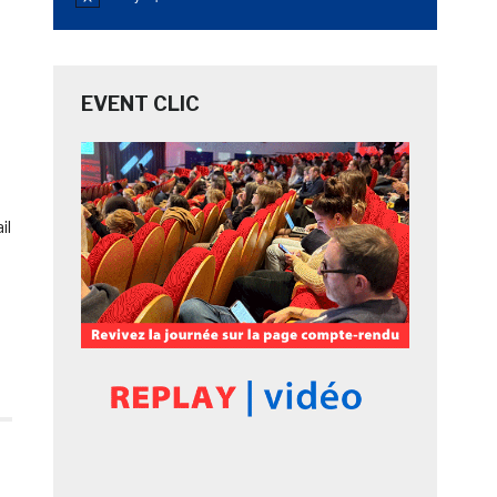
Notice
EVENT CLIC
il