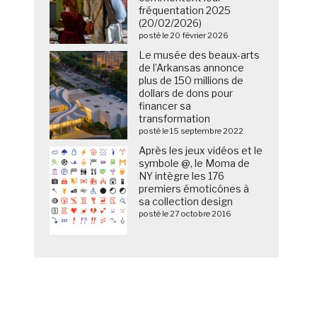
fréquentation 2025
(20/02/2026)
posté le 20 février 2026
Le musée des beaux-arts
de l’Arkansas annonce
plus de 150 millions de
dollars de dons pour
financer sa
transformation
posté le 15 septembre 2022
Après les jeux vidéos et le
symbole @, le Moma de
NY intègre les 176
premiers émoticônes à
sa collection design
posté le 27 octobre 2016