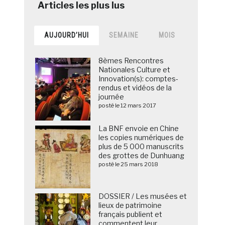
AUJOURD’HUI
SEMAINE
MOIS
8èmes Rencontres
Nationales Culture et
Innovation(s): comptes-
rendus et vidéos de la
journée
posté le 12 mars 2017
La BNF envoie en Chine
les copies numériques de
plus de 5 000 manuscrits
des grottes de Dunhuang
posté le 25 mars 2018
DOSSIER / Les musées et
lieux de patrimoine
français publient et
commentent leur