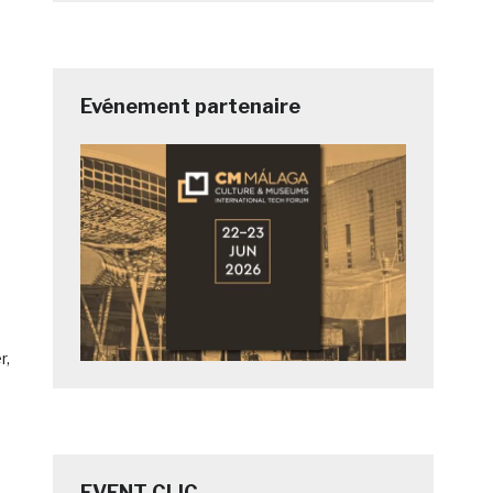
Evénement partenaire
r,
EVENT CLIC