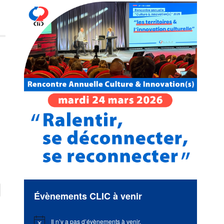
Évènements CLIC à venir
Il n’y a pas d’évènements à venir.