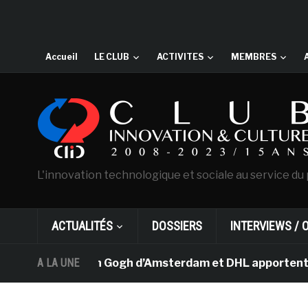
Accueil
LE CLUB
ACTIVITES
MEMBRES
L'innovation technologique et sociale au service du 
ACTUALITÉS
DOSSIERS
INTERVIEWS / 
e musée Van Gogh d’Amsterdam et DHL apportent l’art dan
A LA UNE