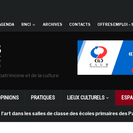
AGENDA
RNCI
ARCHIVES
CONTACTS
OFFRES EMPLOI – 
patrimoine et de la culture
OPINIONS
PRATIQUES
LIEUX CULTURELS
ESPA
s les salles de classe des écoles primaires des Pays-b