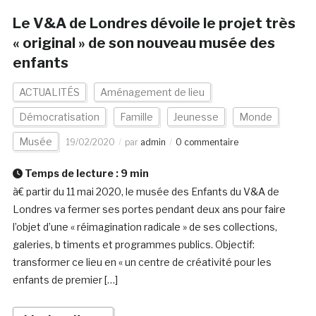
Le V&A de Londres dévoile le projet très
« original » de son nouveau musée des
enfants
ACTUALITÉS
Aménagement de lieu
Démocratisation
Famille
Jeunesse
Monde
Musée
19/02/2020
par
admin
0 commentaire
Temps de lecture :
9
min
à€ partir du 11 mai 2020, le musée des Enfants du V&A de
Londres va fermer ses portes pendant deux ans pour faire
l’objet d’une « réimagination radicale » de ses collections,
galeries, b timents et programmes publics. Objectif:
transformer ce lieu en « un centre de créativité pour les
enfants de premier […]