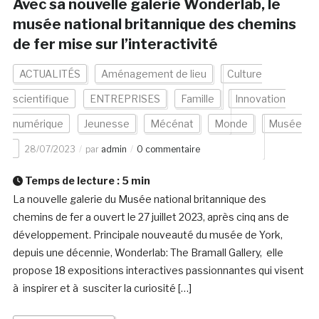
Avec sa nouvelle galerie Wonderlab, le
musée national britannique des chemins
de fer mise sur l’interactivité
ACTUALITÉS
Aménagement de lieu
Culture
scientifique
ENTREPRISES
Famille
Innovation
numérique
Jeunesse
Mécénat
Monde
Musée
28/07/2023
par
admin
0 commentaire
Temps de lecture :
5
min
La nouvelle galerie du Musée national britannique des
chemins de fer a ouvert le 27 juillet 2023, après cinq ans de
développement. Principale nouveauté du musée de York,
depuis une décennie, Wonderlab: The Bramall Gallery, elle
propose 18 expositions interactives passionnantes qui visent
à inspirer et à susciter la curiosité […]