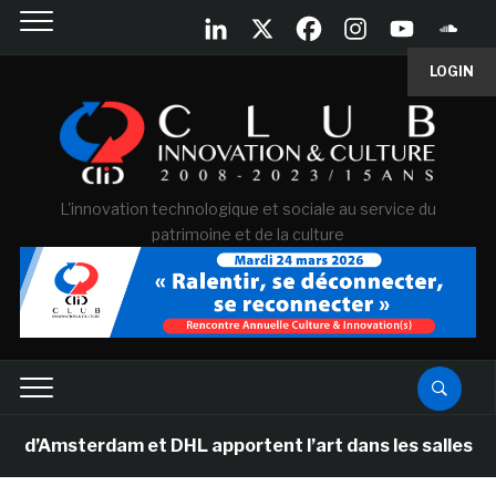
LOGIN
L'innovation technologique et sociale au service du
patrimoine et de la culture
msterdam et DHL apportent l’art dans les salles de cla