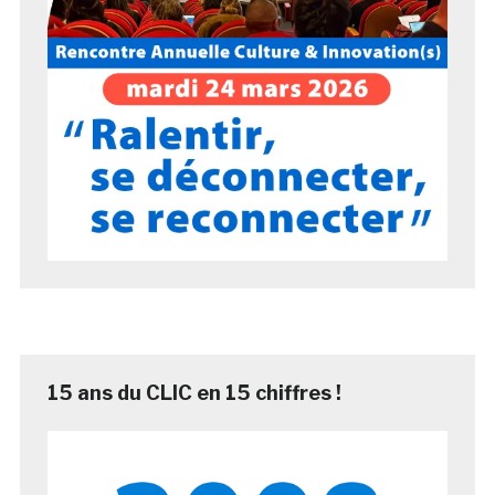
15 ans du CLIC en 15 chiffres !