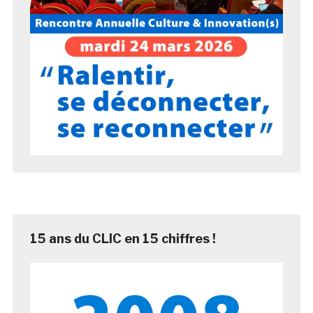
15 ans du CLIC en 15 chiffres !