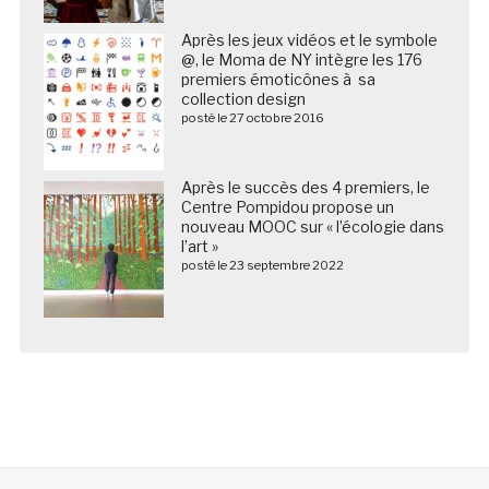
Après les jeux vidéos et le symbole
@, le Moma de NY intègre les 176
premiers émoticônes à sa
collection design
posté le 27 octobre 2016
Après le succès des 4 premiers, le
Centre Pompidou propose un
nouveau MOOC sur « l’écologie dans
l’art »
posté le 23 septembre 2022