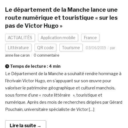
Le département de la Manche lance une
route numérique et touristique « sur les
pas de Victor Hugo »
ACTUALITÉS
Application mobile
France
Littérature
QR code
Tourisme
03/06/2019
par
anne lise caron
0 commentaire
Temps de lecture :
4
min
Le Département de la Manche a souhaité rendre hommage à
l’écrivain Victor Hugo, en s’appuyant sur son œuvre pour
valoriser le patrimoine géographique et culturel manchois,
sous forme d’une « route littéraire », touristique et
numérique. Après des mois de recherches dirigées par Gérard
Pouchain, universitaire spécialiste de Victor […]
Lire la suite →