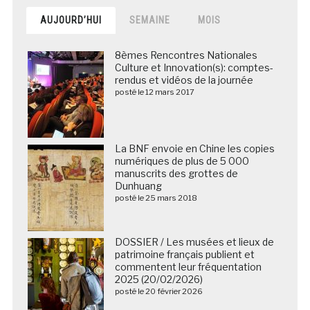
AUJOURD’HUI
SEMAINE
MOIS
8èmes Rencontres Nationales
Culture et Innovation(s): comptes-
rendus et vidéos de la journée
posté le 12 mars 2017
La BNF envoie en Chine les copies
numériques de plus de 5 000
manuscrits des grottes de
Dunhuang
posté le 25 mars 2018
DOSSIER / Les musées et lieux de
patrimoine français publient et
commentent leur fréquentation
2025 (20/02/2026)
posté le 20 février 2026