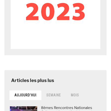
AUJOURD’HUI
SEMAINE
MOIS
8èmes Rencontres Nationales