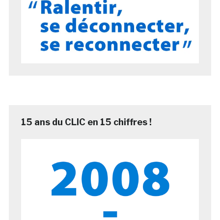
15 ans du CLIC en 15 chiffres !