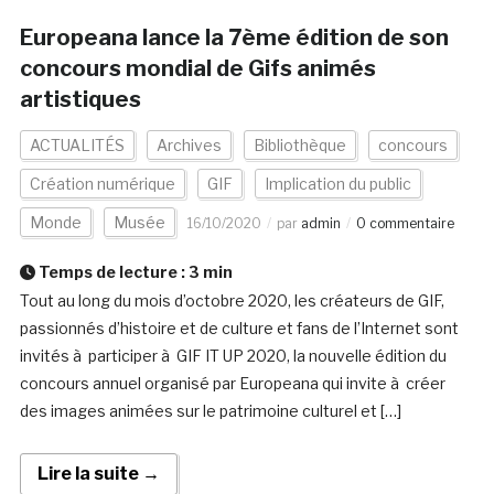
Europeana lance la 7ème édition de son
concours mondial de Gifs animés
artistiques
ACTUALITÉS
Archives
Bibliothèque
concours
Création numérique
GIF
Implication du public
Monde
Musée
16/10/2020
par
admin
0 commentaire
Temps de lecture :
3
min
Tout au long du mois d’octobre 2020, les créateurs de GIF,
passionnés d’histoire et de culture et fans de l’Internet sont
invités à participer à GIF IT UP 2020, la nouvelle édition du
concours annuel organisé par Europeana qui invite à créer
des images animées sur le patrimoine culturel et […]
Lire la suite →