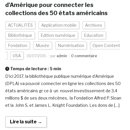
d’Amérique pour connecter les
collections des 50 états américains
ACTUALITÉS
Application mobile
Archives
Bibliothèque
Edition numérique
Education
Fondation
Musée
Numérisation
Open Content
USA
01/07/2015
par
admin
0 commentaire
Temps de lecture :
5
min
D’ici 2017, la bibliothèque publique numérique d’Amérique
(DPLA) va pouvoir connecter en ligne les collections des 50
états américains gr ce à un nouvel investissement de 3,4
millions $ de ses deux mécènes, la Fondation Alfred P. Sloan
et la John S. et James L. Knight Foundation. Les dons de […]
Lire la suite →