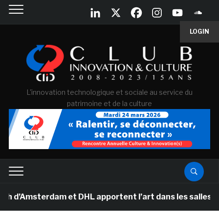
LOGIN
L'innovation technologique et sociale au service du
patrimoine et de la culture
msterdam et DHL apportent l’art dans les salles de clas