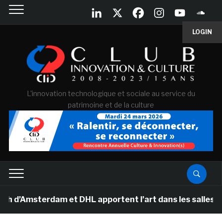
LOGIN
L'innovation technologique et sociale au service du
patrimoine et de la culture
msterdam et DHL apportent l’art dans les salles de clas