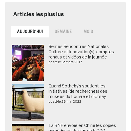
AUJOURD’HUI
SEMAINE
MOIS
8èmes Rencontres Nationales
Culture et Innovation(s): comptes-
rendus et vidéos de la journée
posté le 12 mars 2017
Quand Sotheby’s soutient les
initiatives (de recherches) des
musées du Louvre et d’Orsay
posté le 26 mai 2022
La BNF envoie en Chine les copies
numériques de plus de 5 000