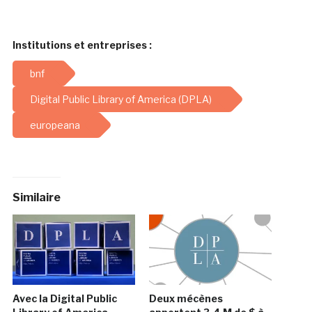
Institutions et entreprises :
bnf
Digital Public Library of America (DPLA)
europeana
Similaire
Avec la Digital Public
Deux mécènes