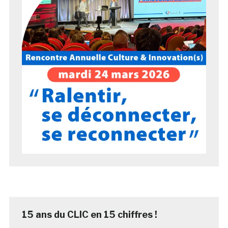
15 ans du CLIC en 15 chiffres !