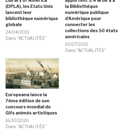
Library of America
apportent 3.4 M de $ à
(DPLA), les Etats Unis
la Bibliothèque
lancent leur
numérique publique
bibliothèque numérique
d’Amérique pour
globale
connecter les
collections des 50 états
24/04/2013
américains
Dans "ACTUALITÉS"
01/07/2015
Dans "ACTUALITÉS"
Europeana lance la
7ème édition de son
concours mondial de
Gifs animés artistiques
16/10/2020
Dans "ACTUALITÉS"